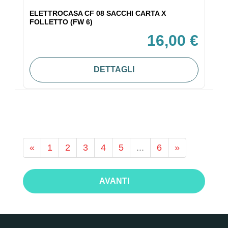
ELETTROCASA CF 08 SACCHI CARTA X
FOLLETTO (FW 6)
16,00 €
DETTAGLI
«
1
2
3
4
5
...
6
»
AVANTI