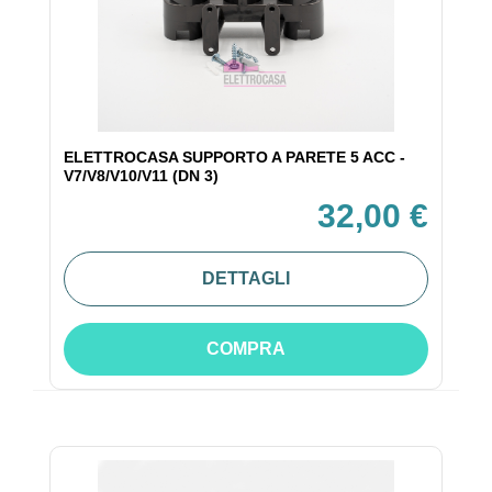
ELETTROCASA SUPPORTO A PARETE 5 ACC -
V7/V8/V10/V11 (DN 3)
32,00 €
DETTAGLI
COMPRA