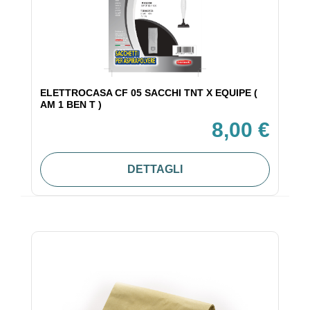
ELETTROCASA CF 05 SACCHI TNT X EQUIPE (
AM 1 BEN T )
8,00 €
DETTAGLI