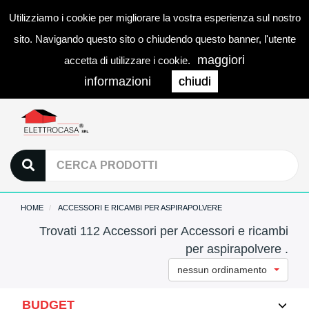
Utilizziamo i cookie per migliorare la vostra esperienza sul nostro
0
LOGIN
Togg
sito. Navigando questo sito o chiudendo questo banner, l'utente
navi
maggiori
accetta di utilizzare i cookie.
informazioni
chiudi
HOME
ACCESSORI E RICAMBI PER ASPIRAPOLVERE
Trovati 112 Accessori per Accessori e ricambi
per aspirapolvere .
nessun ordinamento
BUDGET