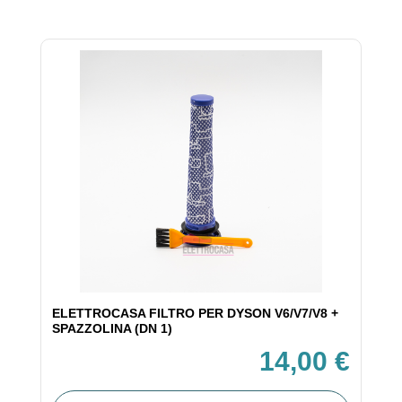
ELETTROCASA FILTRO PER DYSON V6/V7/V8 +
SPAZZOLINA (DN 1)
14,00 €