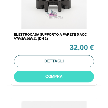
ELETTROCASA SUPPORTO A PARETE 5 ACC -
V7/V8/V10/V11 (DN 3)
32,00 €
DETTAGLI
COMPRA