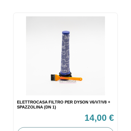
ELETTROCASA FILTRO PER DYSON V6/V7/V8 +
SPAZZOLINA (DN 1)
14,00 €