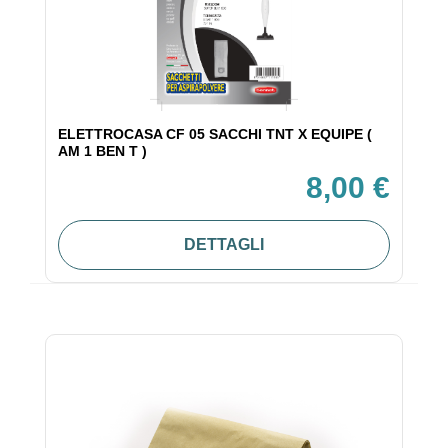
ELETTROCASA CF 05 SACCHI TNT X EQUIPE (
AM 1 BEN T )
8,00 €
DETTAGLI