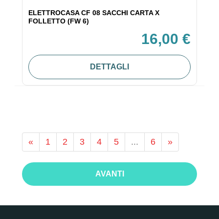
ELETTROCASA CF 08 SACCHI CARTA X
FOLLETTO (FW 6)
16,00 €
DETTAGLI
«
1
2
3
4
5
...
6
»
AVANTI