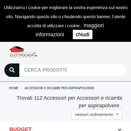
Utilizziamo i cookie per migliorare la vostra esperienza sul nostro
0
LOGIN
Togg
sito. Navigando questo sito o chiudendo questo banner, l'utente
navi
maggiori
accetta di utilizzare i cookie.
informazioni
chiudi
HOME
ACCESSORI E RICAMBI PER ASPIRAPOLVERE
Trovati 112 Accessori per Accessori e ricambi
per aspirapolvere .
nessun ordinamento
BUDGET