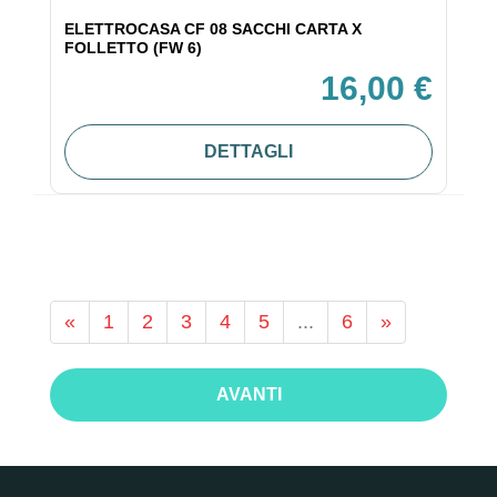
ELETTROCASA CF 08 SACCHI CARTA X
FOLLETTO (FW 6)
16,00 €
DETTAGLI
«
1
2
3
4
5
...
6
»
AVANTI