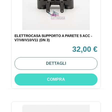
ELETTROCASA SUPPORTO A PARETE 5 ACC -
V7/V8/V10/V11 (DN 3)
32,00 €
DETTAGLI
COMPRA