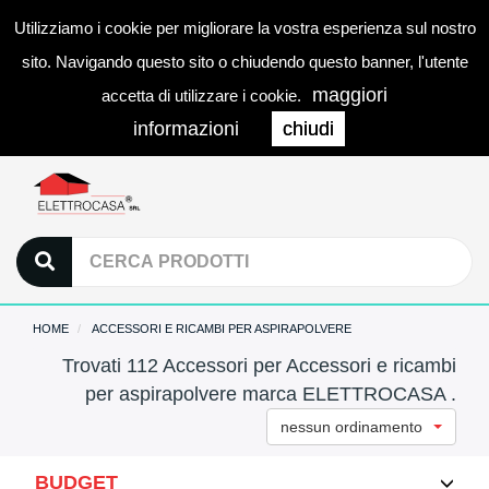
Utilizziamo i cookie per migliorare la vostra esperienza sul nostro
0
LOGIN
Togg
sito. Navigando questo sito o chiudendo questo banner, l'utente
navi
maggiori
accetta di utilizzare i cookie.
informazioni
chiudi
HOME
ACCESSORI E RICAMBI PER ASPIRAPOLVERE
Trovati 112 Accessori per Accessori e ricambi
per aspirapolvere marca ELETTROCASA .
nessun ordinamento
BUDGET