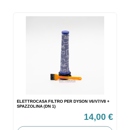
ELETTROCASA FILTRO PER DYSON V6/V7/V8 +
SPAZZOLINA (DN 1)
14,00 €