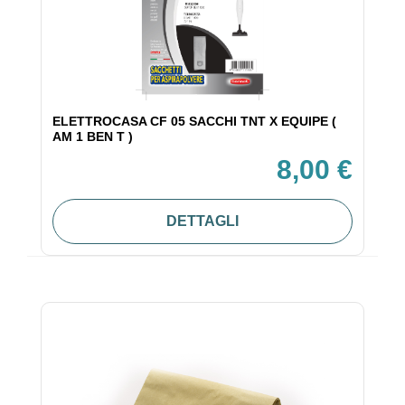
ELETTROCASA CF 05 SACCHI TNT X EQUIPE (
AM 1 BEN T )
8,00 €
DETTAGLI