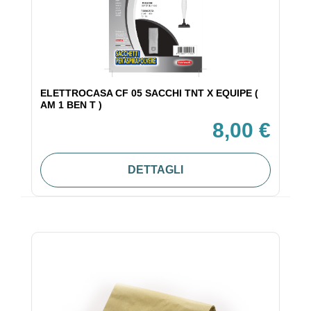
ELETTROCASA CF 05 SACCHI TNT X EQUIPE (
AM 1 BEN T )
8,00 €
DETTAGLI