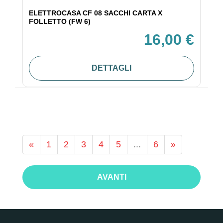
ELETTROCASA CF 08 SACCHI CARTA X
FOLLETTO (FW 6)
16,00 €
DETTAGLI
«
1
2
3
4
5
...
6
»
AVANTI