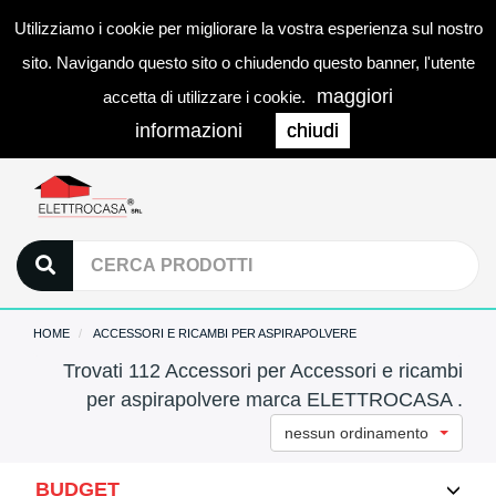
Utilizziamo i cookie per migliorare la vostra esperienza sul nostro
0
LOGIN
Togg
sito. Navigando questo sito o chiudendo questo banner, l'utente
navi
maggiori
accetta di utilizzare i cookie.
informazioni
chiudi
HOME
ACCESSORI E RICAMBI PER ASPIRAPOLVERE
Trovati 112 Accessori per Accessori e ricambi
per aspirapolvere marca ELETTROCASA .
nessun ordinamento
BUDGET