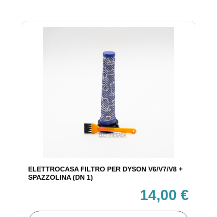
ELETTROCASA FILTRO PER DYSON V6/V7/V8 +
SPAZZOLINA (DN 1)
14,00 €