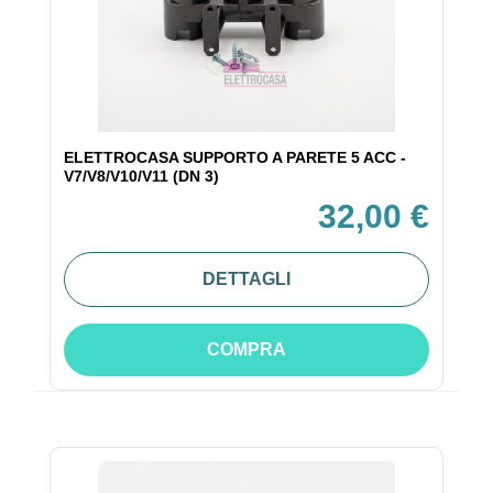
ELETTROCASA SUPPORTO A PARETE 5 ACC -
V7/V8/V10/V11 (DN 3)
32,00 €
DETTAGLI
COMPRA