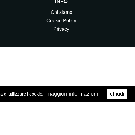
INFO
Chi siamo
Cookie Policy
Privacy
maggiori informazioni
chiudi
di utilizzare i cookie.
0158
Web Agency
Brand039