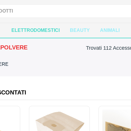
ELETTRODOMESTICI
BEAUTY
ANIMALI
APOLVERE
Trovati 112 Accesso
VERE
SCONTATI