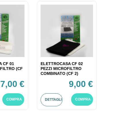
 CF 01
ELETTROCASA CF 02
FILTRO (CF
PEZZI MICROFILTRO
COMBINATO (CF 2)
7,00 €
9,00 €
COMPRA
COMPRA
DETTAGLI