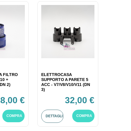
 FILTRO
ELETTROCASA
10 +
SUPPORTO A PARETE 5
DN 2)
ACC - V7/V8/V10/V11 (DN
3)
8,00 €
32,00 €
COMPRA
COMPRA
DETTAGLI