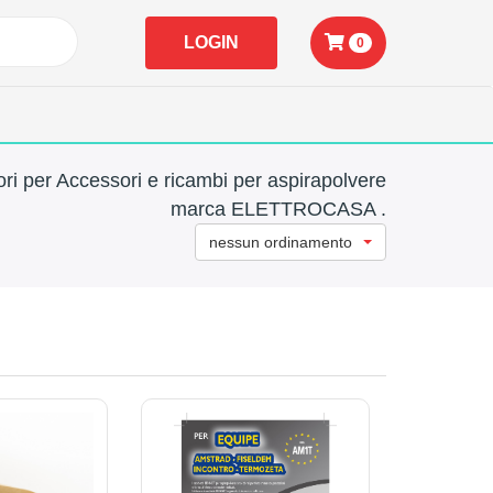
LOGIN
0
ri per Accessori e ricambi per aspirapolvere
marca ELETTROCASA .
nessun ordinamento