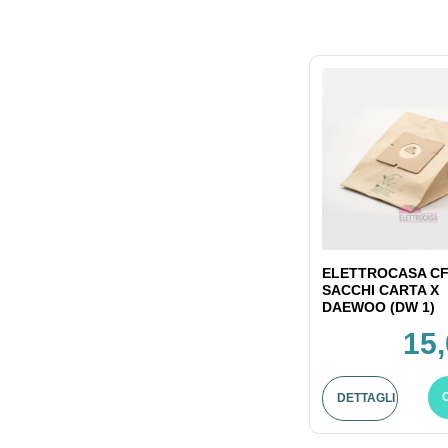
ELETTROCASA CF
SACCHI CARTA X
DAEWOO (DW 1)
15,
DETTAGLI