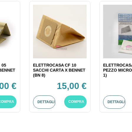
 05
ELETTROCASA CF 10
ELETTROCASA
 BENNET
SACCHI CARTA X BENNET
PEZZO MICRO
(BN 8)
1)
00 €
15,00 €
COMPRA
COMPRA
DETTAGLI
DETTAGLI