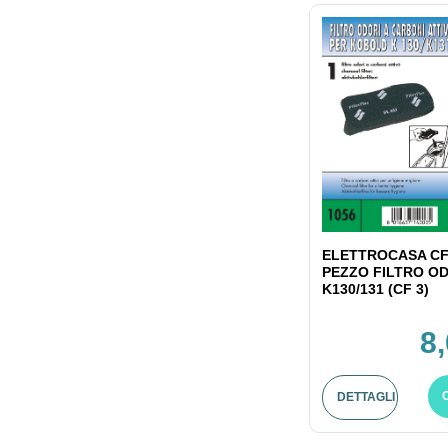
ELETTROCASA CF
PEZZO FILTRO OD
K130/131 (CF 3)
8
DETTAGLI