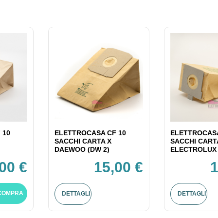
 10
ELETTROCASA CF 10
ELETTROCASA
SACCHI CARTA X
SACCHI CART
DAEWOO (DW 2)
ELECTROLUX 
00 €
15,00 €
1
COMPRA
DETTAGLI
DETTAGLI