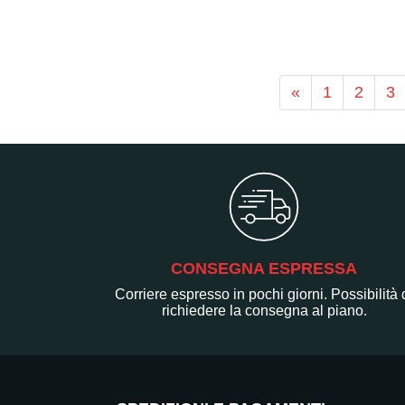
«
1
2
3
CONSEGNA ESPRESSA
Corriere espresso in pochi giorni. Possibilità 
richiedere la consegna al piano.