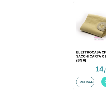
ELETTROCASA CF
SACCHI CARTA X
(BN 6)
14,
DETTAGLI