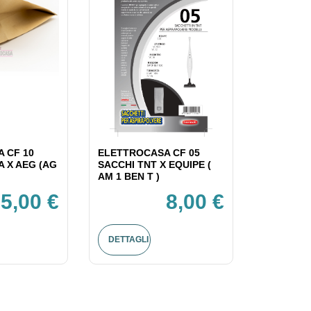
 CF 10
ELETTROCASA CF 05
A X AEG (AG
SACCHI TNT X EQUIPE (
AM 1 BEN T )
5,00 €
8,00 €
DETTAGLI