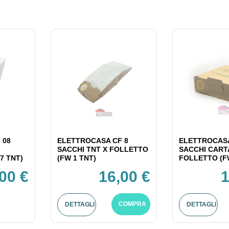
 08
ELETTROCASA CF 8
ELETTROCASA
SACCHI TNT X FOLLETTO
SACCHI CART
7 TNT)
(FW 1 TNT)
FOLLETTO (F
00 €
16,00 €
1
COMPRA
DETTAGLI
DETTAGLI