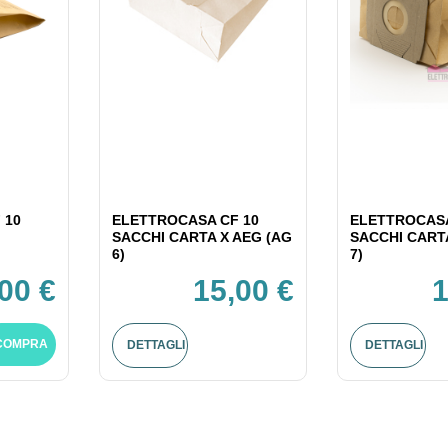
 10
ELETTROCASA CF 10
ELETTROCASA
SACCHI CARTA X AEG (AG
SACCHI CART
6)
7)
,00 €
15,00 €
1
COMPRA
DETTAGLI
DETTAGLI