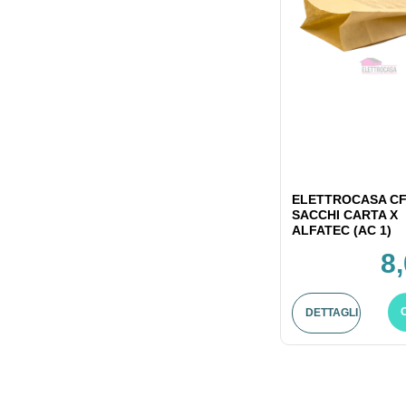
ELETTROCASA CF
SACCHI CARTA X
ALFATEC (AC 1)
8
DETTAGLI