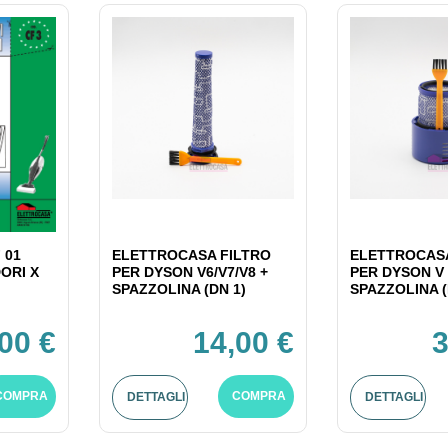
 01
ELETTROCASA FILTRO
ELETTROCASA
ORI X
PER DYSON V6/V7/V8 +
PER DYSON V 
SPAZZOLINA (DN 1)
SPAZZOLINA (
,00 €
14,00 €
3
COMPRA
COMPRA
DETTAGLI
DETTAGLI