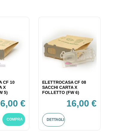
 CF 10
ELETTROCASA CF 08
A X
SACCHI CARTA X
W 5)
FOLLETTO (FW 6)
6,00 €
16,00 €
COMPRA
DETTAGLI