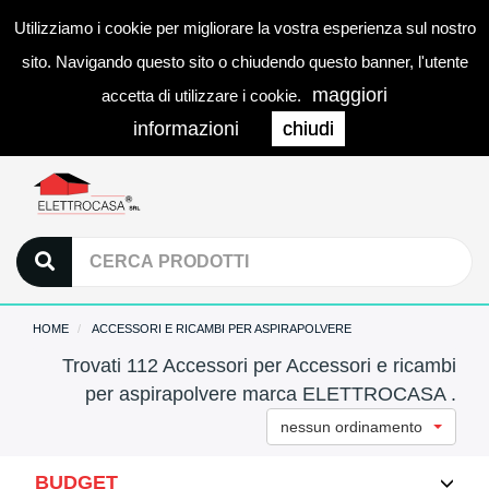
Utilizziamo i cookie per migliorare la vostra esperienza sul nostro
0
LOGIN
Togg
sito. Navigando questo sito o chiudendo questo banner, l'utente
navi
maggiori
accetta di utilizzare i cookie.
informazioni
chiudi
HOME
ACCESSORI E RICAMBI PER ASPIRAPOLVERE
Trovati 112 Accessori per Accessori e ricambi
per aspirapolvere marca ELETTROCASA .
nessun ordinamento
BUDGET