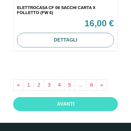
ELETTROCASA CF 08 SACCHI CARTA X
FOLLETTO (FW 6)
16,00 €
DETTAGLI
«
1
2
3
4
5
...
6
»
AVANTI