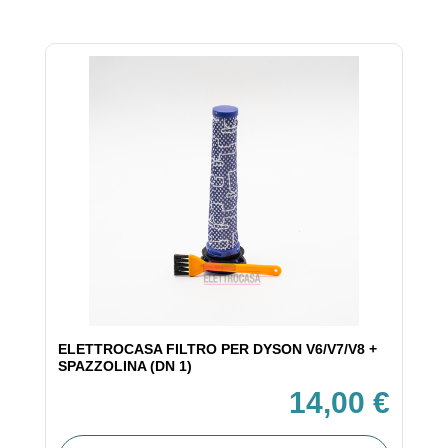
ELETTROCASA FILTRO PER DYSON V6/V7/V8 +
SPAZZOLINA (DN 1)
14,00 €