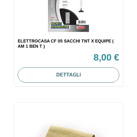
ELETTROCASA CF 05 SACCHI TNT X EQUIPE (
AM 1 BEN T )
8,00 €
DETTAGLI