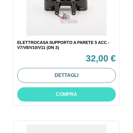
ELETTROCASA SUPPORTO A PARETE 5 ACC -
V7/V8/V10/V11 (DN 3)
32,00 €
DETTAGLI
COMPRA