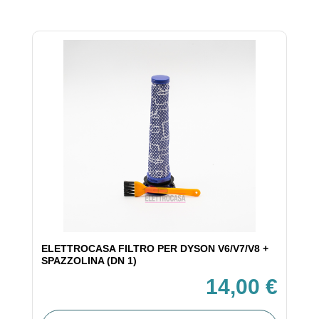
ELETTROCASA FILTRO PER DYSON V6/V7/V8 +
SPAZZOLINA (DN 1)
14,00 €