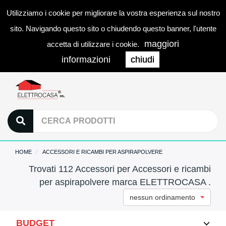
Utilizziamo i cookie per migliorare la vostra esperienza sul nostro
0
LOGIN
Togg
sito. Navigando questo sito o chiudendo questo banner, l'utente
navi
maggiori
accetta di utilizzare i cookie.
informazioni
chiudi
HOME
ACCESSORI E RICAMBI PER ASPIRAPOLVERE
Trovati 112 Accessori per Accessori e ricambi
per aspirapolvere marca ELETTROCASA .
nessun ordinamento
BUDGET