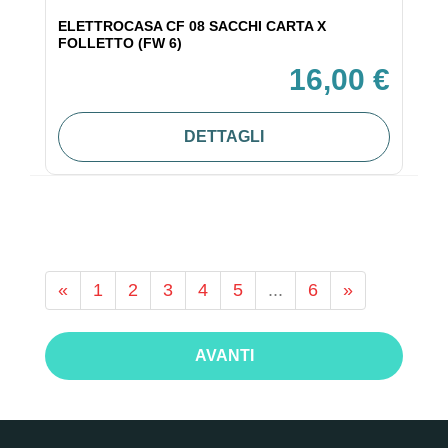
ELETTROCASA CF 08 SACCHI CARTA X
FOLLETTO (FW 6)
16,00 €
DETTAGLI
«
1
2
3
4
5
...
6
»
AVANTI