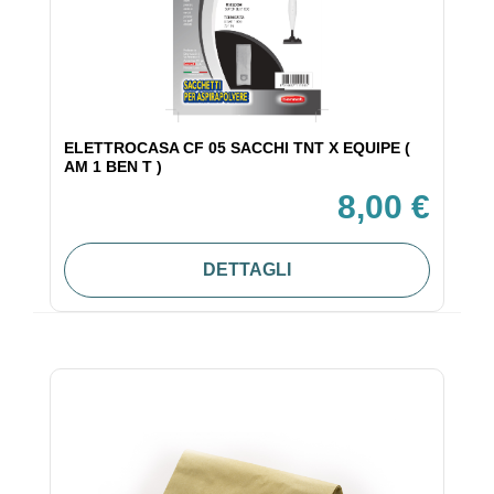
ELETTROCASA CF 05 SACCHI TNT X EQUIPE (
AM 1 BEN T )
8,00 €
DETTAGLI