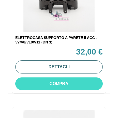
ELETTROCASA SUPPORTO A PARETE 5 ACC -
V7/V8/V10/V11 (DN 3)
32,00 €
DETTAGLI
COMPRA