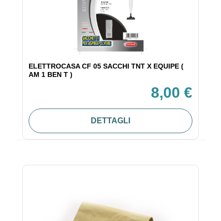
ELETTROCASA CF 05 SACCHI TNT X EQUIPE (
AM 1 BEN T )
8,00 €
DETTAGLI