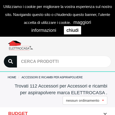
Utilizziamo i cookie per migliorare la vostra esperienza sul nostro
0
LOGIN
Togg
sito. Navigando questo sito o chiudendo questo banner, l'utente
navi
maggiori
accetta di utilizzare i cookie.
informazioni
chiudi
HOME
ACCESSORI E RICAMBI PER ASPIRAPOLVERE
Trovati 112 Accessori per Accessori e ricambi
per aspirapolvere marca ELETTROCASA .
nessun ordinamento
BUDGET