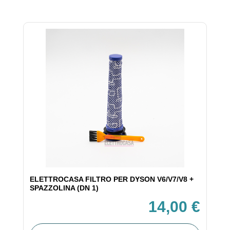
ELETTROCASA FILTRO PER DYSON V6/V7/V8 +
SPAZZOLINA (DN 1)
14,00 €