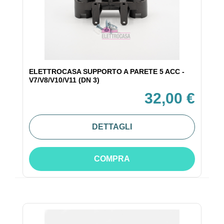
ELETTROCASA SUPPORTO A PARETE 5 ACC -
V7/V8/V10/V11 (DN 3)
32,00 €
DETTAGLI
COMPRA