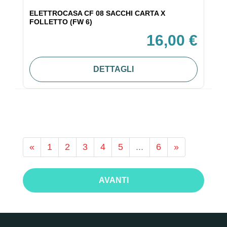
ELETTROCASA CF 08 SACCHI CARTA X
FOLLETTO (FW 6)
16,00 €
DETTAGLI
«
1
2
3
4
5
...
6
»
AVANTI