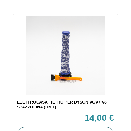
ELETTROCASA FILTRO PER DYSON V6/V7/V8 +
SPAZZOLINA (DN 1)
14,00 €