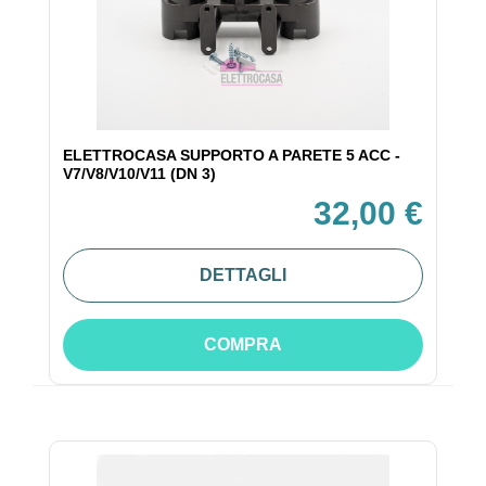
ELETTROCASA SUPPORTO A PARETE 5 ACC -
V7/V8/V10/V11 (DN 3)
32,00 €
DETTAGLI
COMPRA