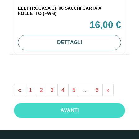
ELETTROCASA CF 08 SACCHI CARTA X
FOLLETTO (FW 6)
16,00 €
DETTAGLI
«
1
2
3
4
5
...
6
»
AVANTI