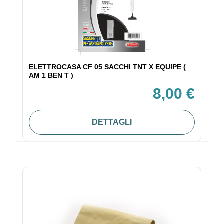
ELETTROCASA CF 05 SACCHI TNT X EQUIPE (
AM 1 BEN T )
8,00 €
DETTAGLI