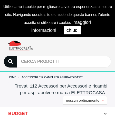
Utilizziamo i cookie per migliorare la vostra esperienza sul nostro
0
LOGIN
Togg
sito. Navigando questo sito o chiudendo questo banner, l'utente
navi
maggiori
accetta di utilizzare i cookie.
informazioni
chiudi
HOME
ACCESSORI E RICAMBI PER ASPIRAPOLVERE
Trovati 112 Accessori per Accessori e ricambi
per aspirapolvere marca ELETTROCASA .
nessun ordinamento
BUDGET