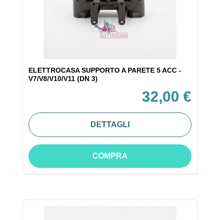
ELETTROCASA SUPPORTO A PARETE 5 ACC -
V7/V8/V10/V11 (DN 3)
32,00 €
DETTAGLI
COMPRA