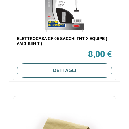
ELETTROCASA CF 05 SACCHI TNT X EQUIPE (
AM 1 BEN T )
8,00 €
DETTAGLI