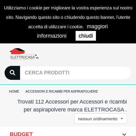
Utilizziamo i cookie per migliorare la vostra esperienza sul nostro
0
LOGIN
Togg
sito. Navigando questo sito o chiudendo questo banner, l'utente
navi
maggiori
accetta di utilizzare i cookie.
informazioni
chiudi
HOME
ACCESSORI E RICAMBI PER ASPIRAPOLVERE
Trovati 112 Accessori per Accessori e ricambi
per aspirapolvere marca ELETTROCASA .
nessun ordinamento
BUDGET