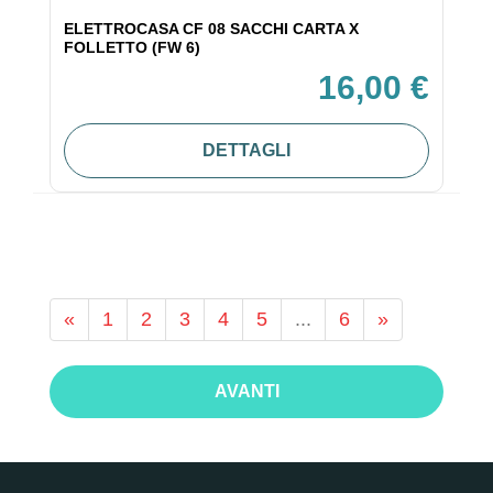
ELETTROCASA CF 08 SACCHI CARTA X
FOLLETTO (FW 6)
16,00 €
DETTAGLI
«
1
2
3
4
5
...
6
»
AVANTI