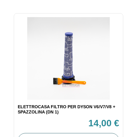
ELETTROCASA FILTRO PER DYSON V6/V7/V8 +
SPAZZOLINA (DN 1)
14,00 €