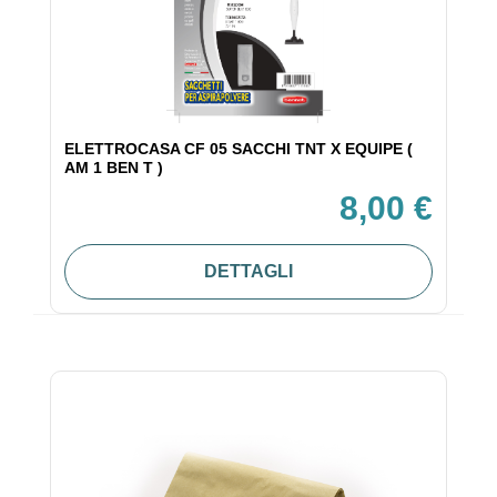
ELETTROCASA CF 05 SACCHI TNT X EQUIPE (
AM 1 BEN T )
8,00 €
DETTAGLI