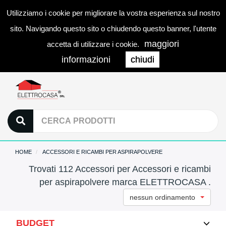
Utilizziamo i cookie per migliorare la vostra esperienza sul nostro
0
LOGIN
Togg
sito. Navigando questo sito o chiudendo questo banner, l'utente
navi
maggiori
accetta di utilizzare i cookie.
informazioni
chiudi
HOME
ACCESSORI E RICAMBI PER ASPIRAPOLVERE
Trovati 112 Accessori per Accessori e ricambi
per aspirapolvere marca ELETTROCASA .
nessun ordinamento
BUDGET