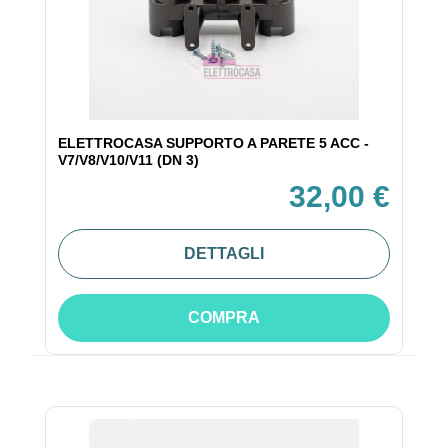
ELETTROCASA SUPPORTO A PARETE 5 ACC -
V7/V8/V10/V11 (DN 3)
32,00 €
DETTAGLI
COMPRA