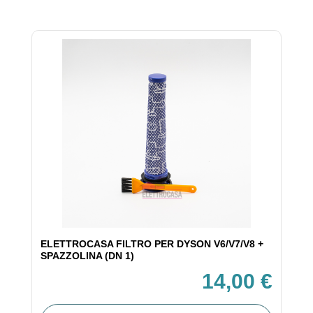
ELETTROCASA FILTRO PER DYSON V6/V7/V8 +
SPAZZOLINA (DN 1)
14,00 €