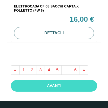
ELETTROCASA CF 08 SACCHI CARTA X
FOLLETTO (FW 6)
16,00 €
DETTAGLI
«
1
2
3
4
5
...
6
»
AVANTI