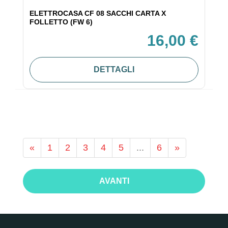
ELETTROCASA CF 08 SACCHI CARTA X
FOLLETTO (FW 6)
16,00 €
DETTAGLI
«
1
2
3
4
5
...
6
»
AVANTI