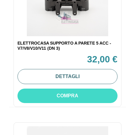
ELETTROCASA SUPPORTO A PARETE 5 ACC -
V7/V8/V10/V11 (DN 3)
32,00 €
DETTAGLI
COMPRA