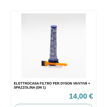
ELETTROCASA FILTRO PER DYSON V6/V7/V8 +
SPAZZOLINA (DN 1)
14,00 €