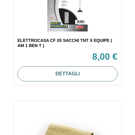
ELETTROCASA CF 05 SACCHI TNT X EQUIPE (
AM 1 BEN T )
8,00 €
DETTAGLI