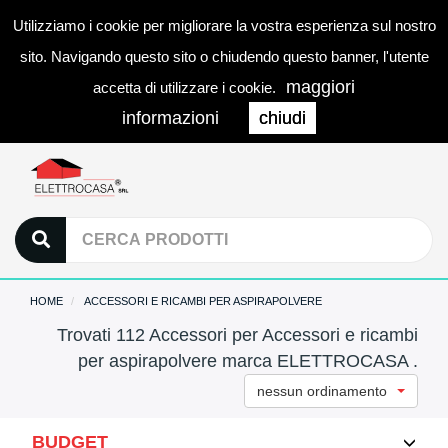
Utilizziamo i cookie per migliorare la vostra esperienza sul nostro
0
LOGIN
Togg
sito. Navigando questo sito o chiudendo questo banner, l'utente
navi
maggiori
accetta di utilizzare i cookie.
informazioni
chiudi
HOME
ACCESSORI E RICAMBI PER ASPIRAPOLVERE
Trovati 112 Accessori per Accessori e ricambi
per aspirapolvere marca ELETTROCASA .
nessun ordinamento
BUDGET