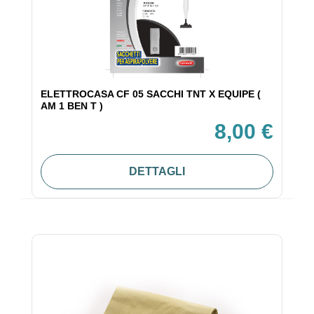
ELETTROCASA CF 05 SACCHI TNT X EQUIPE (
AM 1 BEN T )
8,00 €
DETTAGLI