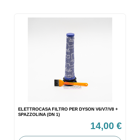
ELETTROCASA FILTRO PER DYSON V6/V7/V8 +
SPAZZOLINA (DN 1)
14,00 €