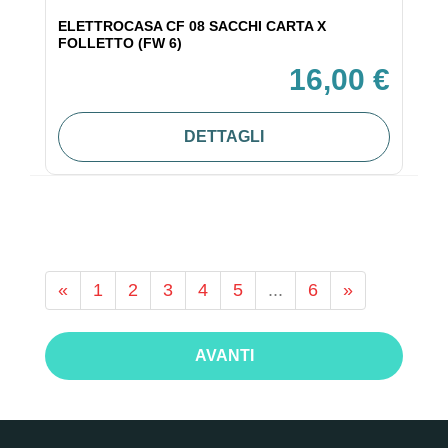
ELETTROCASA CF 08 SACCHI CARTA X
FOLLETTO (FW 6)
16,00 €
DETTAGLI
«
1
2
3
4
5
...
6
»
AVANTI