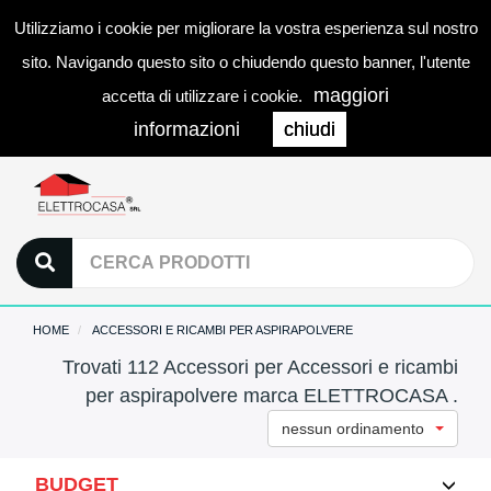
Utilizziamo i cookie per migliorare la vostra esperienza sul nostro
0
LOGIN
Togg
sito. Navigando questo sito o chiudendo questo banner, l'utente
navi
maggiori
accetta di utilizzare i cookie.
informazioni
chiudi
HOME
ACCESSORI E RICAMBI PER ASPIRAPOLVERE
Trovati 112 Accessori per Accessori e ricambi
per aspirapolvere marca ELETTROCASA .
nessun ordinamento
BUDGET