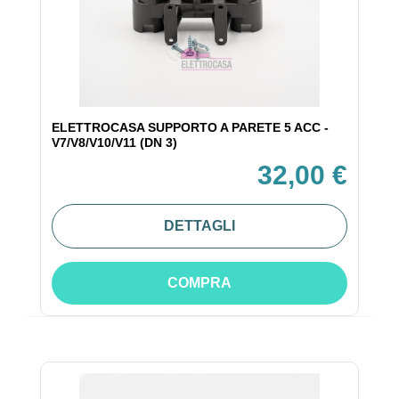
ELETTROCASA SUPPORTO A PARETE 5 ACC -
V7/V8/V10/V11 (DN 3)
32,00 €
DETTAGLI
COMPRA