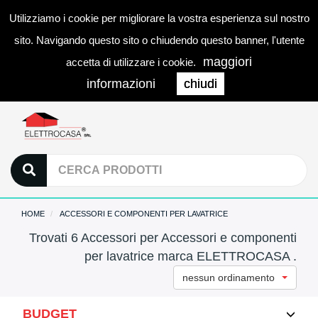
Utilizziamo i cookie per migliorare la vostra esperienza sul nostro
0
LOGIN
Togg
sito. Navigando questo sito o chiudendo questo banner, l'utente
navi
maggiori
accetta di utilizzare i cookie.
informazioni
chiudi
HOME
ACCESSORI E COMPONENTI PER LAVATRICE
Trovati 6 Accessori per Accessori e componenti
per lavatrice marca ELETTROCASA .
nessun ordinamento
BUDGET