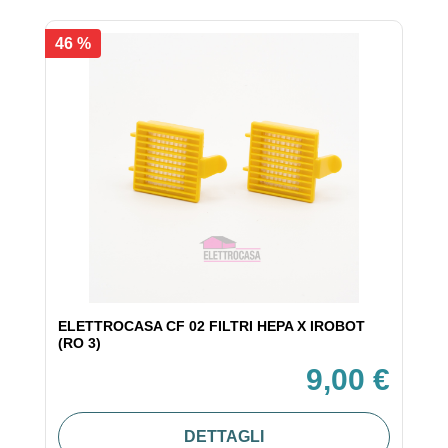
46 %
ELETTROCASA CF 02 FILTRI HEPA X IROBOT
(RO 3)
9,00 €
DETTAGLI