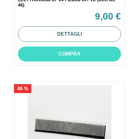
46)
9,00 €
DETTAGLI
COMPRA
46 %