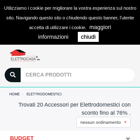
Utilizziamo i cookie per migliorare la vostra esperienza sul nostro
0
LOGIN
Togg
sito. Navigando questo sito o chiudendo questo banner, l'utente
navi
maggiori
accetta di utilizzare i cookie.
informazioni
chiudi
HOME
ELETTRODOMESTICI
Trovati 20 Accessori per Elettrodomestici con
sconto fino al 76% .
nessun ordinamento
BUDGET