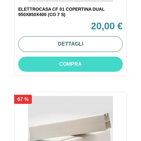
ELETTROCASA CF 01 COPERTINA DUAL
950X850X400 (CO 7 S)
20,00 €
DETTAGLI
COMPRA
67 %