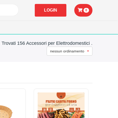
LOGIN
0
Trovati 156 Accessori per Elettrodomestici .
nessun ordinamento