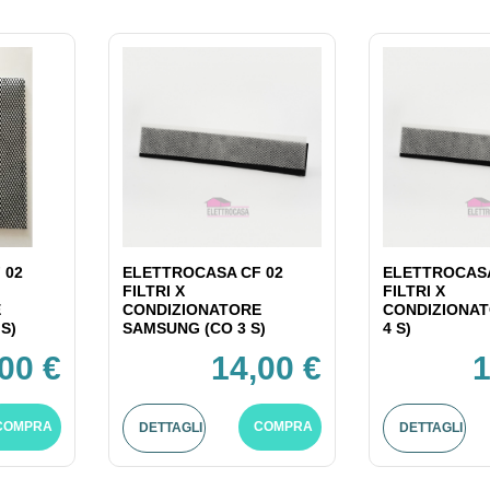
 02
ELETTROCASA CF 02
ELETTROCASA
FILTRI X
FILTRI X
E
CONDIZIONATORE
CONDIZIONAT
S)
SAMSUNG (CO 3 S)
4 S)
00 €
14,00 €
1
COMPRA
COMPRA
DETTAGLI
DETTAGLI