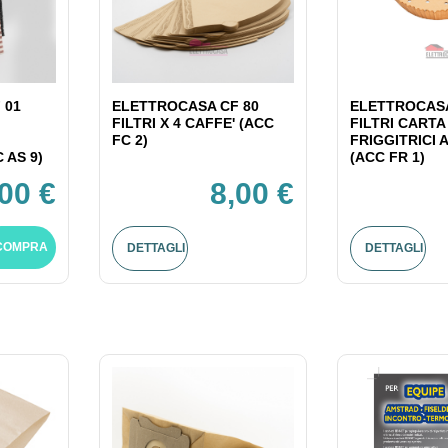
 01
ELETTROCASA CF 80
ELETTROCASA
FILTRI X 4 CAFFE' (ACC
FILTRI CARTA
FC 2)
FRIGGITRICI 
 AS 9)
(ACC FR 1)
,00 €
8,00 €
COMPRA
DETTAGLI
DETTAGLI