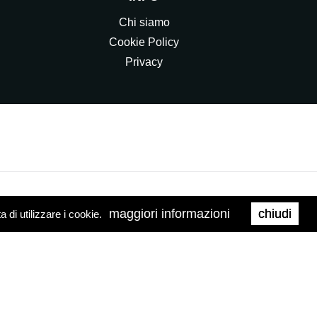
Chi siamo
Cookie Policy
Privacy
maggiori informazioni
chiudi
di utilizzare i cookie.
0158
Web Agency
Brand039