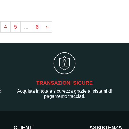
4
5
...
8
»
TRANSAZIONI SICURE
di
Acquista in totale sicurezza grazie ai sistemi di
pagamento tracciati.
CLIENTI
ASSISTENZA