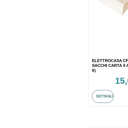
ELETTROCASA CF
SACCHI CARTA X 
6)
15,
DETTAGLI