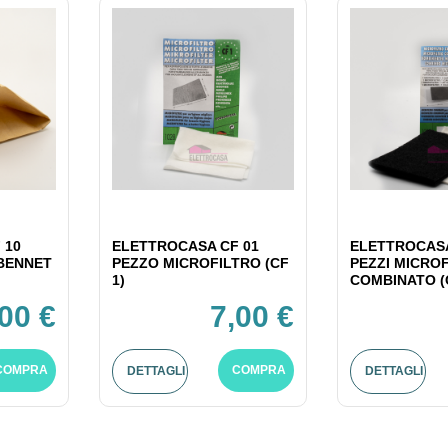
 10
ELETTROCASA CF 01
ELETTROCASA
 BENNET
PEZZO MICROFILTRO (CF
PEZZI MICRO
1)
COMBINATO (
00 €
7,00 €
COMPRA
COMPRA
DETTAGLI
DETTAGLI