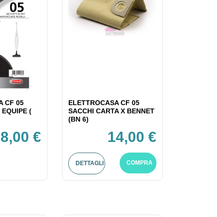
 CF 05
ELETTROCASA CF 05
 EQUIPE (
SACCHI CARTA X BENNET
(BN 6)
8,00 €
14,00 €
COMPRA
DETTAGLI