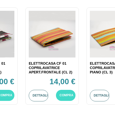
 01
ELETTROCASA CF 01
ELETTROCASA
COPRILAVATRICE
COPRILAVATR
)
APERT.FRONTALE (CL 2)
PIANO (CL 3)
00 €
14,00 €
COMPRA
COMPRA
DETTAGLI
DETTAGLI