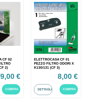
 CF 02
ELETTROCASA CF 01
FILTRO
PEZZO FILTRO ODORI X
CF 2)
K130/131 (CF 3)
9,00 €
8,00 €
COMPRA
COMPRA
DETTAGLI