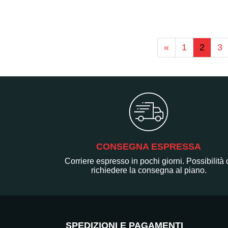
«
1
2
3
CONSEGNA ESPRESSA
Corriere espresso in pochi giorni. Possibilità 
richiedere la consegna al piano.
SPEDIZIONI E PAGAMENTI