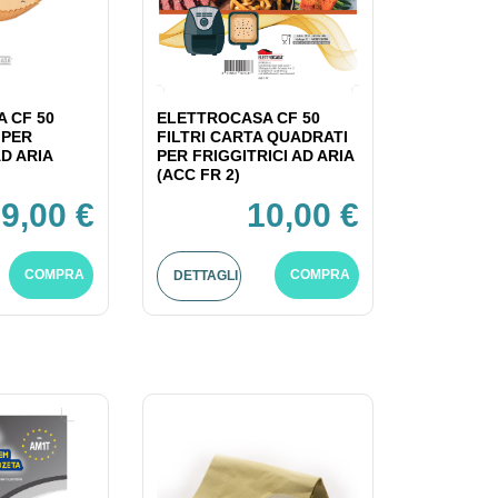
 CF 50
ELETTROCASA CF 50
 PER
FILTRI CARTA QUADRATI
AD ARIA
PER FRIGGITRICI AD ARIA
(ACC FR 2)
9,00 €
10,00 €
COMPRA
COMPRA
DETTAGLI