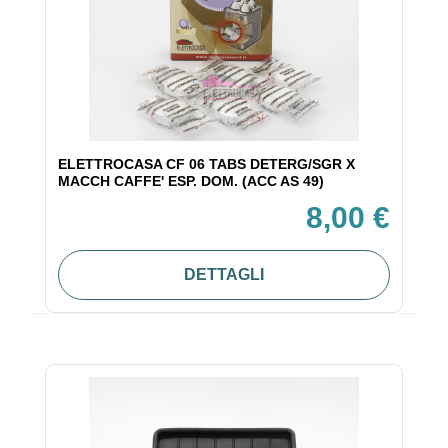
ELETTROCASA CF 06 TABS DETERG/SGR X
MACCH CAFFE' ESP. DOM. (ACC AS 49)
8,00 €
DETTAGLI