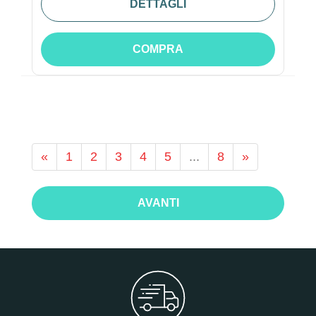
DETTAGLI
COMPRA
«
1
2
3
4
5
...
8
»
AVANTI