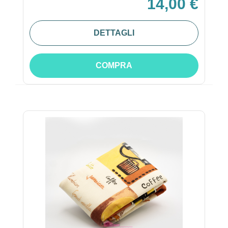
14,00 €
DETTAGLI
COMPRA