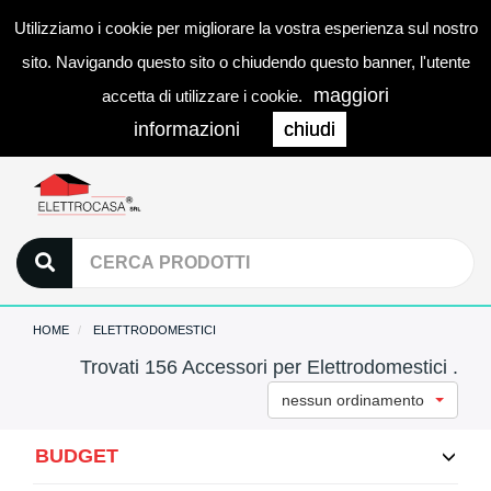
Utilizziamo i cookie per migliorare la vostra esperienza sul nostro
0
LOGIN
Togg
sito. Navigando questo sito o chiudendo questo banner, l'utente
navi
maggiori
accetta di utilizzare i cookie.
informazioni
chiudi
HOME
ELETTRODOMESTICI
Trovati 156 Accessori per Elettrodomestici .
nessun ordinamento
BUDGET