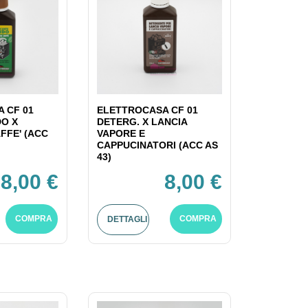
 CF 01
ELETTROCASA CF 01
DO X
DETERG. X LANCIA
FFE' (ACC
VAPORE E
CAPPUCINATORI (ACC AS
43)
8,00 €
8,00 €
COMPRA
COMPRA
DETTAGLI