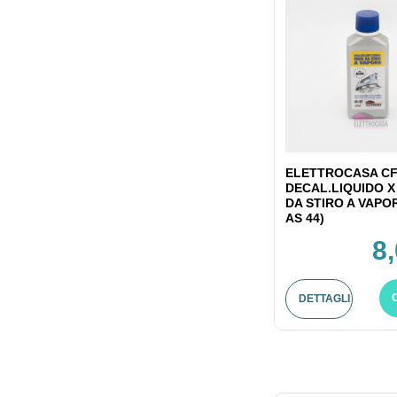
ELETTROCASA CF
DECAL.LIQUIDO X
DA STIRO A VAPO
AS 44)
8
DETTAGLI