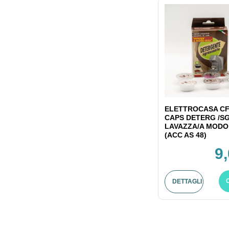
ELETTROCASA CF
CAPS DETERG /S
LAVAZZA/A MODO
(ACC AS 48)
9
DETTAGLI