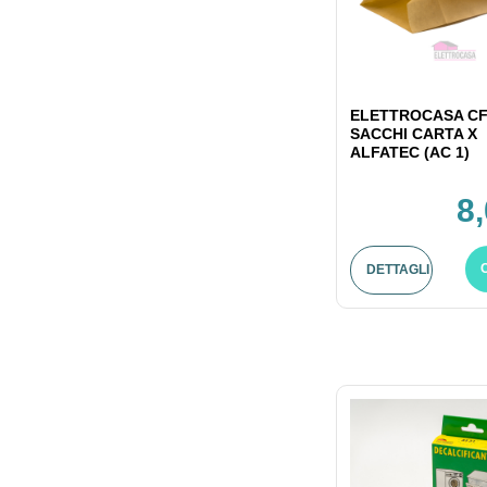
ELETTROCASA CF
SACCHI CARTA X
ALFATEC (AC 1)
8
DETTAGLI