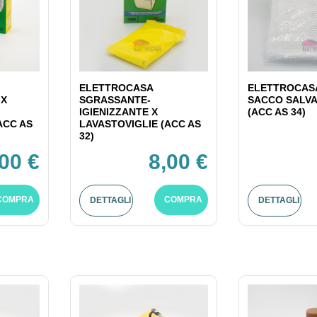
ELETTROCASA
ELETTROCASA
 X
SGRASSANTE-
SACCO SALV
IGIENIZZANTE X
(ACC AS 34)
ACC AS
LAVASTOVIGLIE (ACC AS
32)
,00 €
8,00 €
COMPRA
COMPRA
DETTAGLI
DETTAGLI