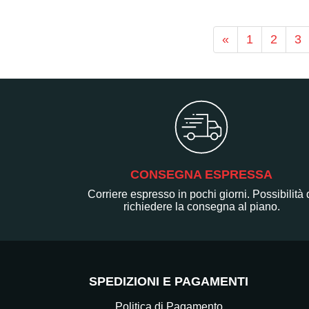
«
1
2
3
CONSEGNA ESPRESSA
Corriere espresso in pochi giorni. Possibilità 
richiedere la consegna al piano.
SPEDIZIONI E PAGAMENTI
Politica di Pagamento