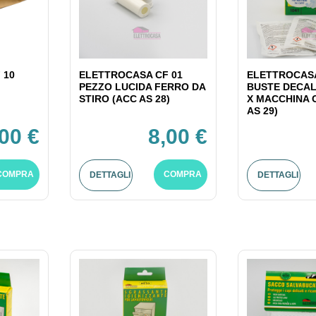
 10
ELETTROCASA CF 01
ELETTROCASA
PEZZO LUCIDA FERRO DA
BUSTE DECAL
STIRO (ACC AS 28)
X MACCHINA 
AS 29)
,00 €
8,00 €
COMPRA
COMPRA
DETTAGLI
DETTAGLI