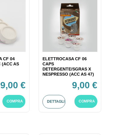
 CF 04
ELETTROCASA CF 06
C (ACC AS
CAPS
DETERGENTE/SGRAS X
NESPRESSO (ACC AS 47)
9,00 €
9,00 €
COMPRA
COMPRA
DETTAGLI