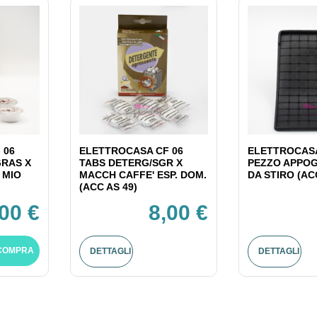
 06
ELETTROCASA CF 06
ELETTROCASA
GRAS X
TABS DETERG/SGR X
PEZZO APPOG
 MIO
MACCH CAFFE' ESP. DOM.
DA STIRO (AC
(ACC AS 49)
,00 €
8,00 €
COMPRA
DETTAGLI
DETTAGLI