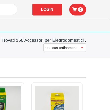
LOGIN
0
Trovati 156 Accessori per Elettrodomestici .
nessun ordinamento