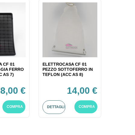
 CF 01
ELETTROCASA CF 01
GIA FERRO
PEZZO SOTTOFERRO IN
C AS 7)
TEFLON (ACC AS 8)
8,00 €
14,00 €
COMPRA
COMPRA
DETTAGLI