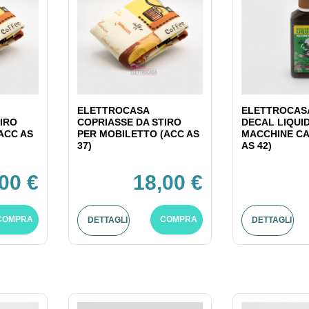
ELETTROCASA
ELETTROCASA
IRO
COPRIASSE DA STIRO
DECAL LIQUI
ACC AS
PER MOBILETTO (ACC AS
MACCHINE CA
37)
AS 42)
00 €
18,00 €
COMPRA
COMPRA
DETTAGLI
DETTAGLI