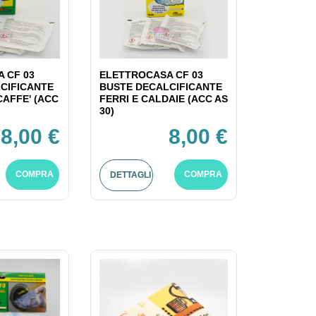
 CF 03
ELETTROCASA CF 03
CIFICANTE
BUSTE DECALCIFICANTE
CAFFE' (ACC
FERRI E CALDAIE (ACC AS
30)
8,00 €
8,00 €
COMPRA
COMPRA
DETTAGLI