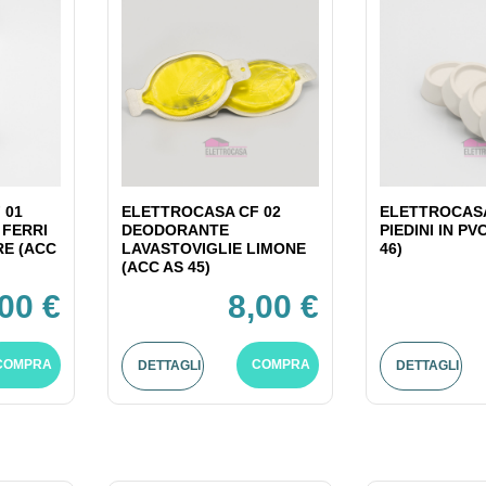
 01
ELETTROCASA CF 02
ELETTROCASA
 FERRI
DEODORANTE
PIEDINI IN PV
RE (ACC
LAVASTOVIGLIE LIMONE
46)
(ACC AS 45)
,00 €
8,00 €
COMPRA
COMPRA
DETTAGLI
DETTAGLI