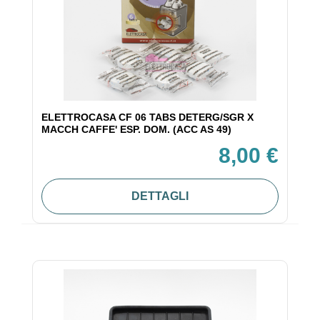
ELETTROCASA CF 06 TABS DETERG/SGR X
MACCH CAFFE' ESP. DOM. (ACC AS 49)
8,00 €
DETTAGLI