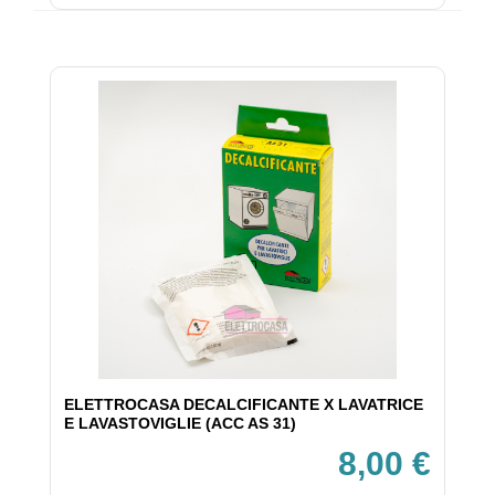
ELETTROCASA DECALCIFICANTE X LAVATRICE
E LAVASTOVIGLIE (ACC AS 31)
8,00 €