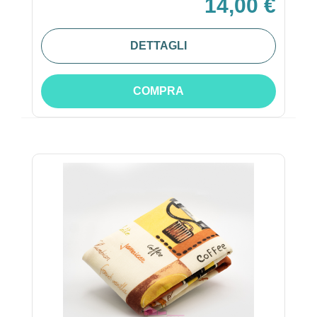
14,00 €
DETTAGLI
COMPRA