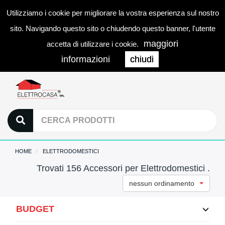
Utilizziamo i cookie per migliorare la vostra esperienza sul nostro
0
LOGIN
Togg
sito. Navigando questo sito o chiudendo questo banner, l'utente
navi
maggiori
accetta di utilizzare i cookie.
informazioni
chiudi
HOME
ELETTRODOMESTICI
Trovati 156 Accessori per Elettrodomestici .
nessun ordinamento
BUDGET