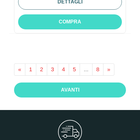
DETTAGLI
COMPRA
«
1
2
3
4
5
...
8
»
AVANTI