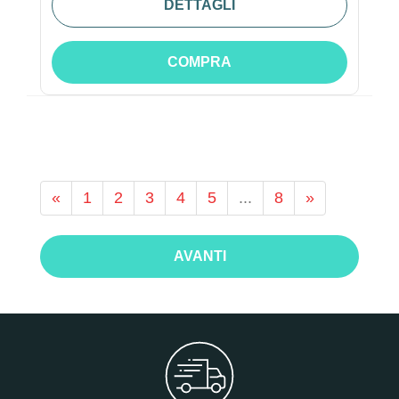
DETTAGLI
COMPRA
«
1
2
3
4
5
...
8
»
AVANTI