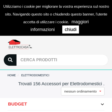
Utilizziamo i cookie per migliorare la vostra esperienza sul nostro
0
LOGIN
Togg
sito. Navigando questo sito o chiudendo questo banner, l'utente
navi
maggiori
accetta di utilizzare i cookie.
informazioni
chiudi
HOME
ELETTRODOMESTICI
Trovati 156 Accessori per Elettrodomestici .
nessun ordinamento
BUDGET