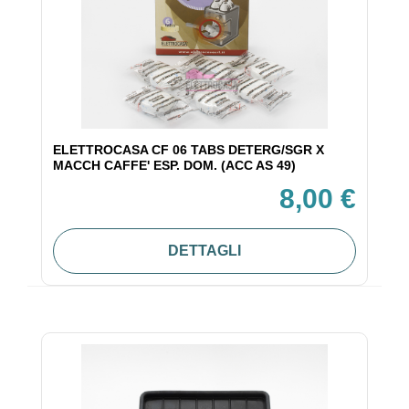
ELETTROCASA CF 06 TABS DETERG/SGR X
MACCH CAFFE' ESP. DOM. (ACC AS 49)
8,00 €
DETTAGLI