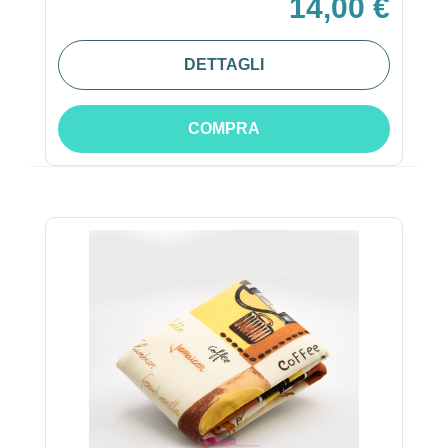
14,00 €
DETTAGLI
COMPRA