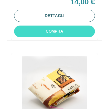
14,00 €
DETTAGLI
COMPRA