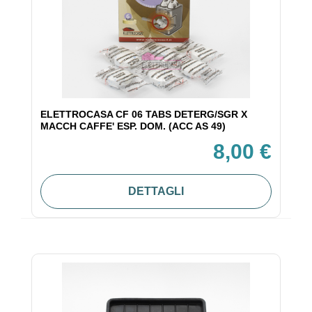
ELETTROCASA CF 06 TABS DETERG/SGR X
MACCH CAFFE' ESP. DOM. (ACC AS 49)
8,00 €
DETTAGLI