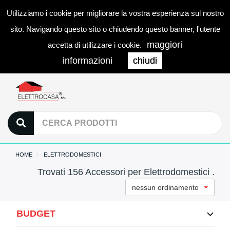
Utilizziamo i cookie per migliorare la vostra esperienza sul nostro
0
LOGIN
Togg
sito. Navigando questo sito o chiudendo questo banner, l'utente
navi
maggiori
accetta di utilizzare i cookie.
informazioni
chiudi
HOME
ELETTRODOMESTICI
Trovati 156 Accessori per Elettrodomestici .
nessun ordinamento
BUDGET