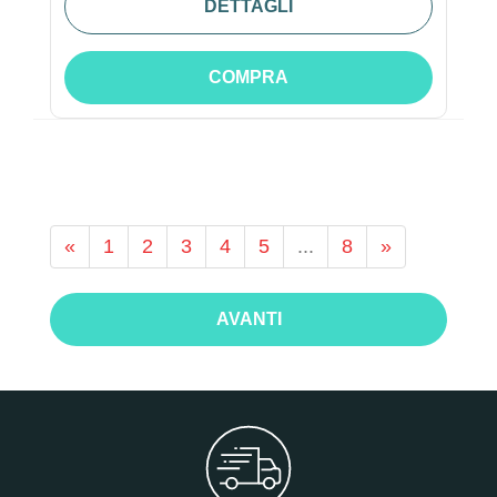
DETTAGLI
COMPRA
«
1
2
3
4
5
...
8
»
AVANTI