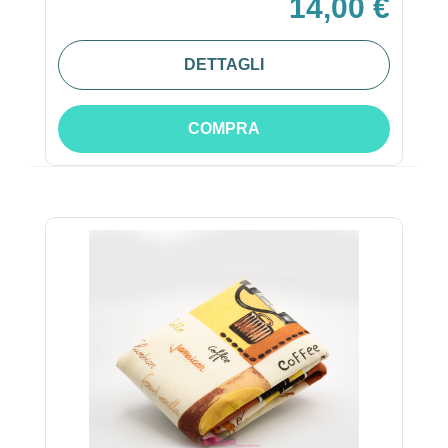
14,00 €
DETTAGLI
COMPRA