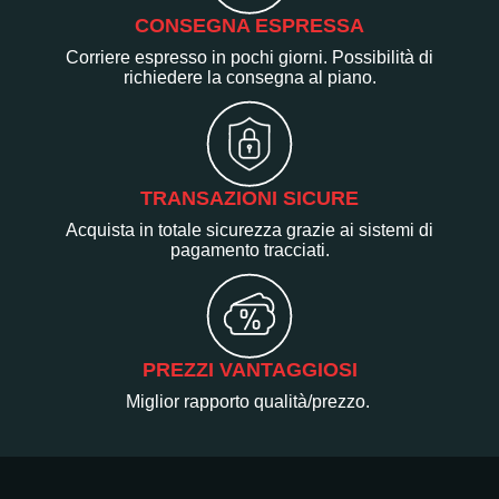
CONSEGNA ESPRESSA
Corriere espresso in pochi giorni. Possibilità di
richiedere la consegna al piano.
TRANSAZIONI SICURE
Acquista in totale sicurezza grazie ai sistemi di
pagamento tracciati.
PREZZI VANTAGGIOSI
Miglior rapporto qualità/prezzo.