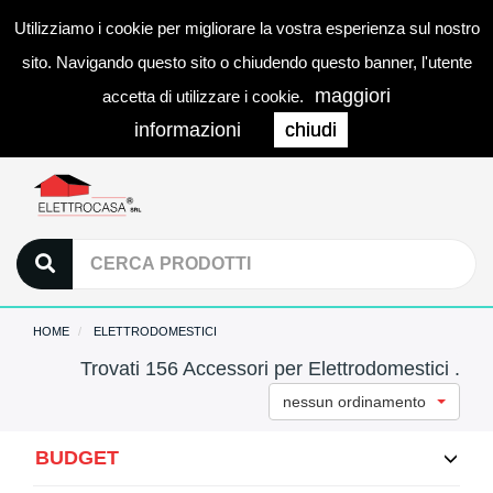
Utilizziamo i cookie per migliorare la vostra esperienza sul nostro
0
LOGIN
Togg
sito. Navigando questo sito o chiudendo questo banner, l'utente
navi
maggiori
accetta di utilizzare i cookie.
informazioni
chiudi
HOME
ELETTRODOMESTICI
Trovati 156 Accessori per Elettrodomestici .
nessun ordinamento
BUDGET