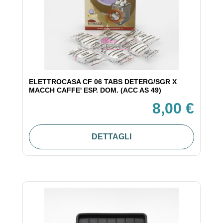
ELETTROCASA CF 06 TABS DETERG/SGR X
MACCH CAFFE' ESP. DOM. (ACC AS 49)
8,00 €
DETTAGLI