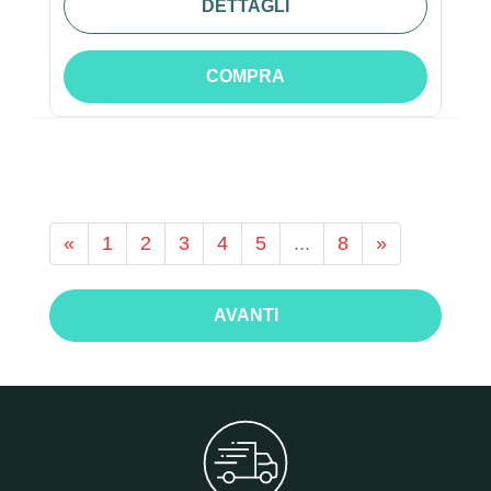
DETTAGLI
COMPRA
«
1
2
3
4
5
...
8
»
AVANTI