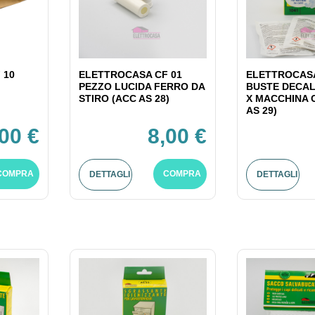
 10
ELETTROCASA CF 01
ELETTROCASA
PEZZO LUCIDA FERRO DA
BUSTE DECAL
STIRO (ACC AS 28)
X MACCHINA 
AS 29)
,00 €
8,00 €
COMPRA
COMPRA
DETTAGLI
DETTAGLI