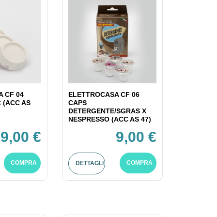
 CF 04
ELETTROCASA CF 06
C (ACC AS
CAPS
DETERGENTE/SGRAS X
NESPRESSO (ACC AS 47)
9,00 €
9,00 €
COMPRA
COMPRA
DETTAGLI