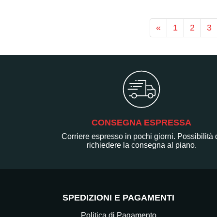
«
1
2
3
CONSEGNA ESPRESSA
Corriere espresso in pochi giorni. Possibilità 
richiedere la consegna al piano.
SPEDIZIONI E PAGAMENTI
Politica di Pagamento