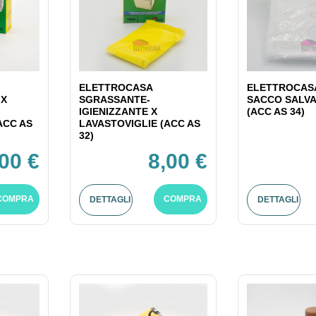
ELETTROCASA
ELETTROCASA
 X
SGRASSANTE-
SACCO SALV
IGIENIZZANTE X
(ACC AS 34)
ACC AS
LAVASTOVIGLIE (ACC AS
32)
,00 €
8,00 €
COMPRA
COMPRA
DETTAGLI
DETTAGLI