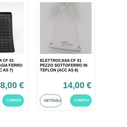
 CF 01
ELETTROCASA CF 01
GIA FERRO
PEZZO SOTTOFERRO IN
C AS 7)
TEFLON (ACC AS 8)
8,00 €
14,00 €
COMPRA
COMPRA
DETTAGLI