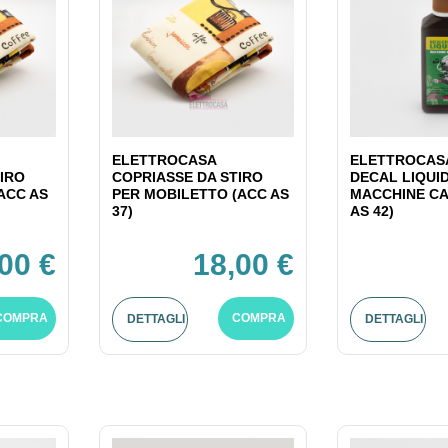
ELETTROCASA
ELETTROCASA
IRO
COPRIASSE DA STIRO
DECAL LIQUI
ACC AS
PER MOBILETTO (ACC AS
MACCHINE CA
37)
AS 42)
00 €
18,00 €
COMPRA
COMPRA
DETTAGLI
DETTAGLI