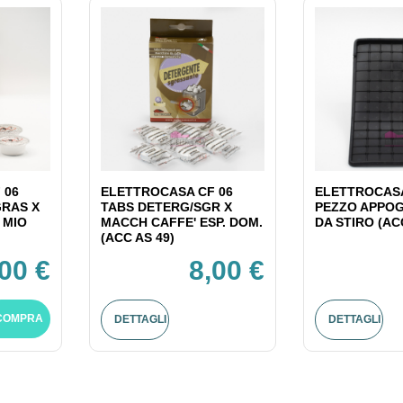
 06
ELETTROCASA CF 06
ELETTROCASA
GRAS X
TABS DETERG/SGR X
PEZZO APPOG
 MIO
MACCH CAFFE' ESP. DOM.
DA STIRO (AC
(ACC AS 49)
,00 €
8,00 €
COMPRA
DETTAGLI
DETTAGLI