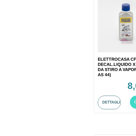
ELETTROCASA CF
DECAL.LIQUIDO X
DA STIRO A VAPO
AS 44)
8
DETTAGLI