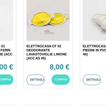
 01
ELETTROCASA CF 02
ELETTROCASA
 FERRI
DEODORANTE
PIEDINI IN PV
RE (ACC
LAVASTOVIGLIE LIMONE
46)
(ACC AS 45)
,00 €
8,00 €
COMPRA
COMPRA
DETTAGLI
DETTAGLI