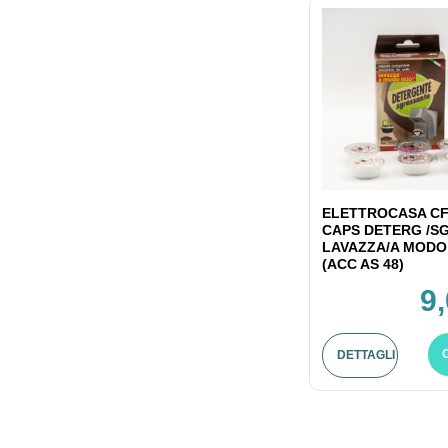
ELETTROCASA CF
CAPS DETERG /S
LAVAZZA/A MODO
(ACC AS 48)
9
DETTAGLI