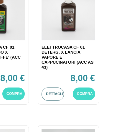
 CF 01
ELETTROCASA CF 01
DO X
DETERG. X LANCIA
FFE' (ACC
VAPORE E
CAPPUCINATORI (ACC AS
43)
8,00 €
8,00 €
COMPRA
COMPRA
DETTAGLI