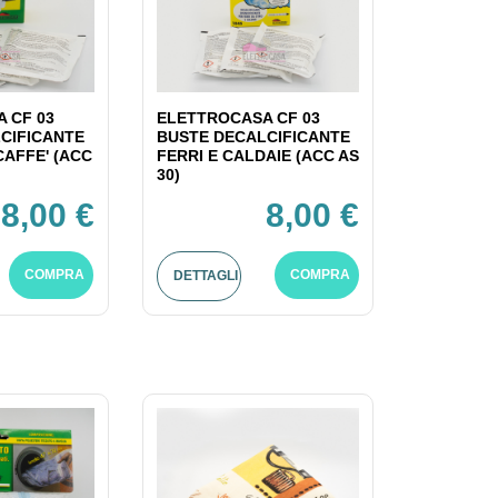
 CF 03
ELETTROCASA CF 03
CIFICANTE
BUSTE DECALCIFICANTE
CAFFE' (ACC
FERRI E CALDAIE (ACC AS
30)
8,00 €
8,00 €
COMPRA
COMPRA
DETTAGLI