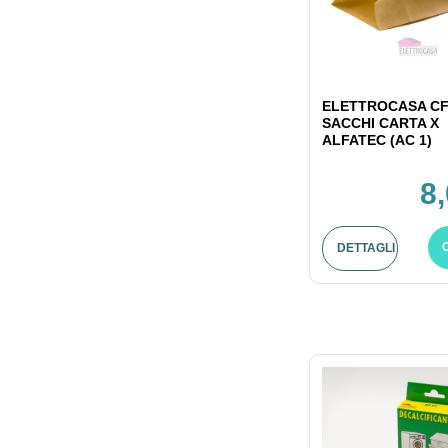
ELETTROCASA CF
SACCHI CARTA X
ALFATEC (AC 1)
8
DETTAGLI