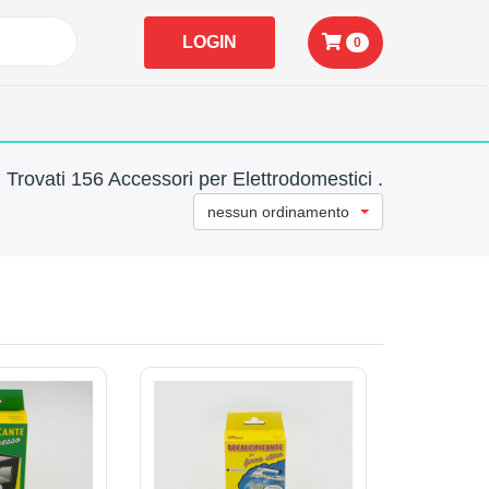
LOGIN
0
Trovati 156 Accessori per Elettrodomestici .
nessun ordinamento