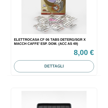
ELETTROCASA CF 06 TABS DETERG/SGR X
MACCH CAFFE' ESP. DOM. (ACC AS 49)
8,00 €
DETTAGLI