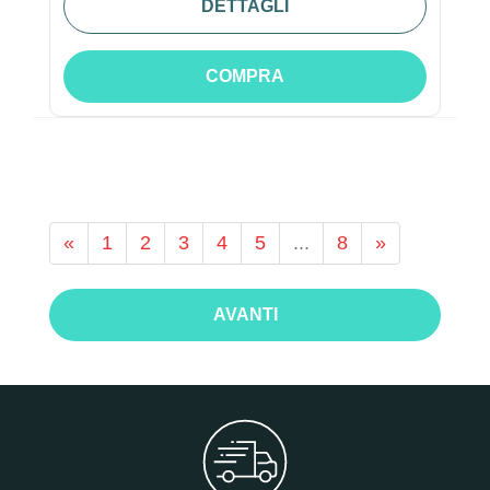
DETTAGLI
COMPRA
«
1
2
3
4
5
...
8
»
AVANTI