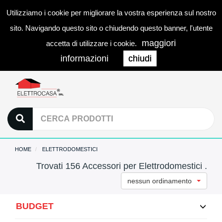
Utilizziamo i cookie per migliorare la vostra esperienza sul nostro
0
LOGIN
Togg
sito. Navigando questo sito o chiudendo questo banner, l'utente
navi
maggiori
accetta di utilizzare i cookie.
informazioni
chiudi
HOME
ELETTRODOMESTICI
Trovati 156 Accessori per Elettrodomestici .
nessun ordinamento
BUDGET