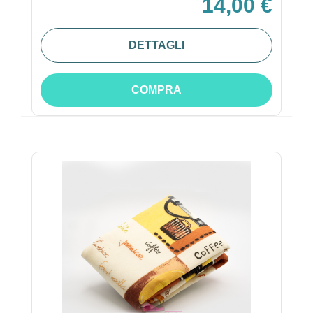
14,00 €
DETTAGLI
COMPRA