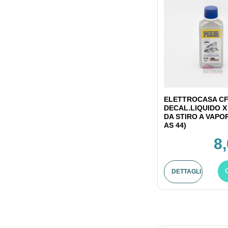
ELETTROCASA CF
DECAL.LIQUIDO X
DA STIRO A VAPO
AS 44)
8
DETTAGLI