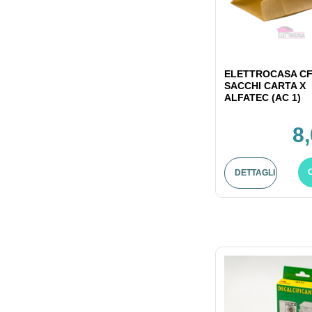
ELETTROCASA CF
SACCHI CARTA X
ALFATEC (AC 1)
8
DETTAGLI