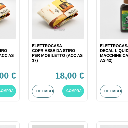
ELETTROCASA
ELETTROCASA
IRO
COPRIASSE DA STIRO
DECAL LIQUI
ACC AS
PER MOBILETTO (ACC AS
MACCHINE CA
37)
AS 42)
00 €
18,00 €
COMPRA
COMPRA
DETTAGLI
DETTAGLI