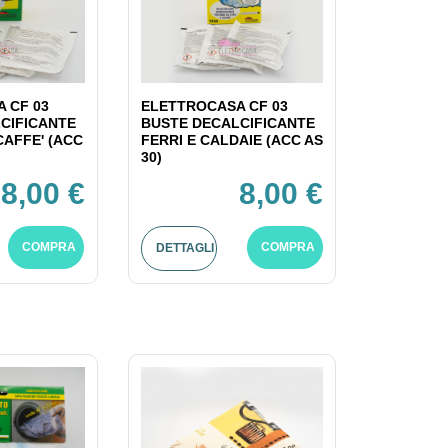
 CF 03
ELETTROCASA CF 03
CIFICANTE
BUSTE DECALCIFICANTE
CAFFE' (ACC
FERRI E CALDAIE (ACC AS
30)
8,00 €
8,00 €
COMPRA
COMPRA
DETTAGLI