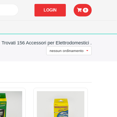
LOGIN
0
Trovati 156 Accessori per Elettrodomestici .
nessun ordinamento