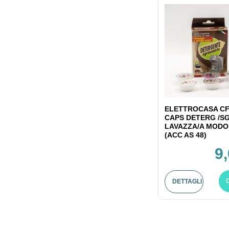
ELETTROCASA CF
CAPS DETERG /S
LAVAZZA/A MODO
(ACC AS 48)
9
DETTAGLI