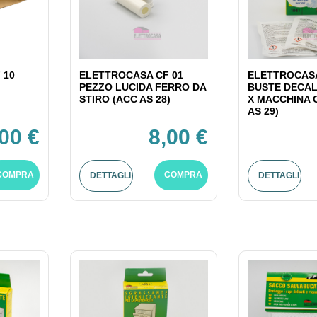
 10
ELETTROCASA CF 01
ELETTROCASA
PEZZO LUCIDA FERRO DA
BUSTE DECAL
STIRO (ACC AS 28)
X MACCHINA 
AS 29)
,00 €
8,00 €
COMPRA
COMPRA
DETTAGLI
DETTAGLI