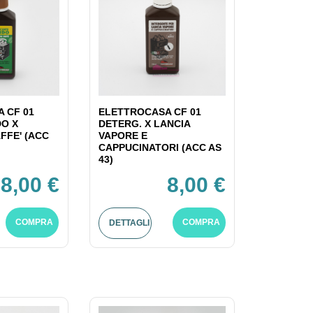
 CF 01
ELETTROCASA CF 01
DO X
DETERG. X LANCIA
FFE' (ACC
VAPORE E
CAPPUCINATORI (ACC AS
43)
8,00 €
8,00 €
COMPRA
COMPRA
DETTAGLI