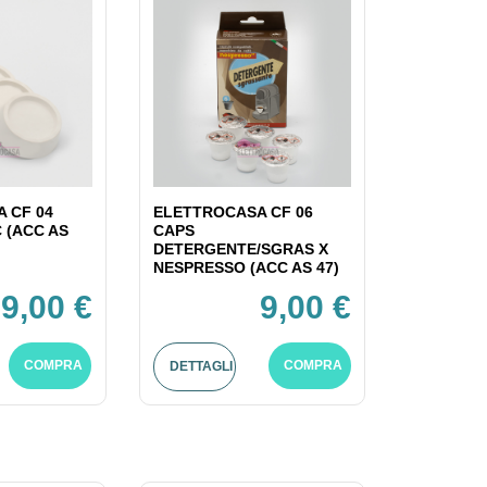
 CF 04
ELETTROCASA CF 06
C (ACC AS
CAPS
DETERGENTE/SGRAS X
NESPRESSO (ACC AS 47)
9,00 €
9,00 €
COMPRA
COMPRA
DETTAGLI