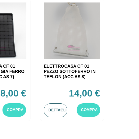
 CF 01
ELETTROCASA CF 01
GIA FERRO
PEZZO SOTTOFERRO IN
C AS 7)
TEFLON (ACC AS 8)
8,00 €
14,00 €
COMPRA
COMPRA
DETTAGLI