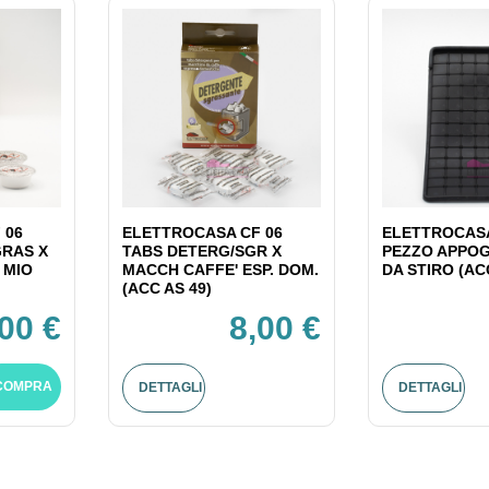
 06
ELETTROCASA CF 06
ELETTROCASA
GRAS X
TABS DETERG/SGR X
PEZZO APPOG
 MIO
MACCH CAFFE' ESP. DOM.
DA STIRO (AC
(ACC AS 49)
,00 €
8,00 €
COMPRA
DETTAGLI
DETTAGLI