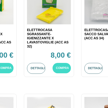
ELETTROCASA
ELETTROCASA
 X
SGRASSANTE-
SACCO SALV
IGIENIZZANTE X
(ACC AS 34)
ACC AS
LAVASTOVIGLIE (ACC AS
32)
,00 €
8,00 €
COMPRA
COMPRA
DETTAGLI
DETTAGLI