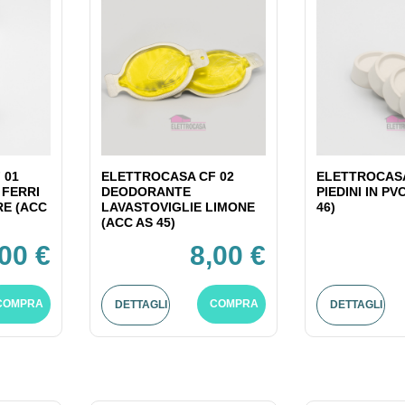
 01
ELETTROCASA CF 02
ELETTROCASA
 FERRI
DEODORANTE
PIEDINI IN PV
RE (ACC
LAVASTOVIGLIE LIMONE
46)
(ACC AS 45)
,00 €
8,00 €
COMPRA
COMPRA
DETTAGLI
DETTAGLI