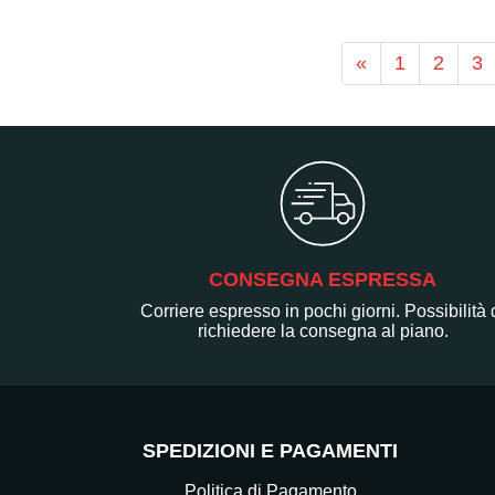
«
1
2
3
CONSEGNA ESPRESSA
Corriere espresso in pochi giorni. Possibilità 
richiedere la consegna al piano.
SPEDIZIONI E PAGAMENTI
Politica di Pagamento