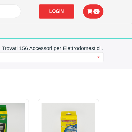
LOGIN
0
Trovati 156 Accessori per Elettrodomestici .