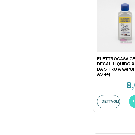
ELETTROCASA CF
DECAL.LIQUIDO X
DA STIRO A VAPO
AS 44)
8
DETTAGLI