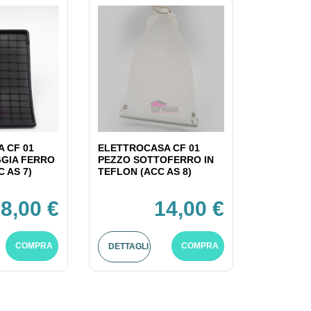
 CF 01
ELETTROCASA CF 01
GIA FERRO
PEZZO SOTTOFERRO IN
C AS 7)
TEFLON (ACC AS 8)
8,00 €
14,00 €
COMPRA
COMPRA
DETTAGLI