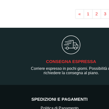
«
1
2
3
CONSEGNA ESPRESSA
Corriere espresso in pochi giorni. Possibilità 
richiedere la consegna al piano.
SPEDIZIONI E PAGAMENTI
Politica di Pagamento