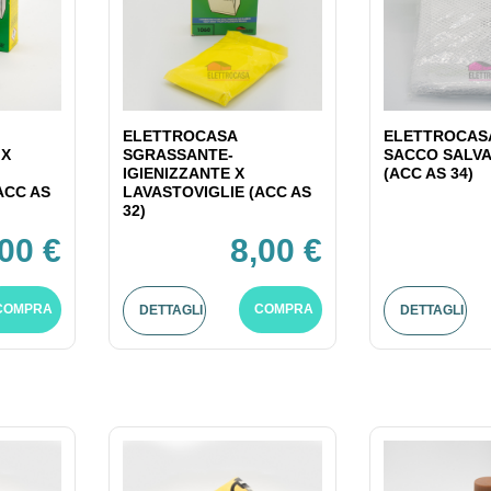
ELETTROCASA
ELETTROCASA
 X
SGRASSANTE-
SACCO SALV
IGIENIZZANTE X
(ACC AS 34)
ACC AS
LAVASTOVIGLIE (ACC AS
32)
,00 €
8,00 €
COMPRA
COMPRA
DETTAGLI
DETTAGLI