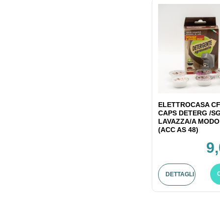
ELETTROCASA CF
CAPS DETERG /S
LAVAZZA/A MODO
(ACC AS 48)
9
DETTAGLI