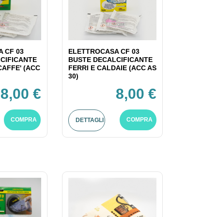
 CF 03
ELETTROCASA CF 03
CIFICANTE
BUSTE DECALCIFICANTE
CAFFE' (ACC
FERRI E CALDAIE (ACC AS
30)
8,00 €
8,00 €
COMPRA
COMPRA
DETTAGLI