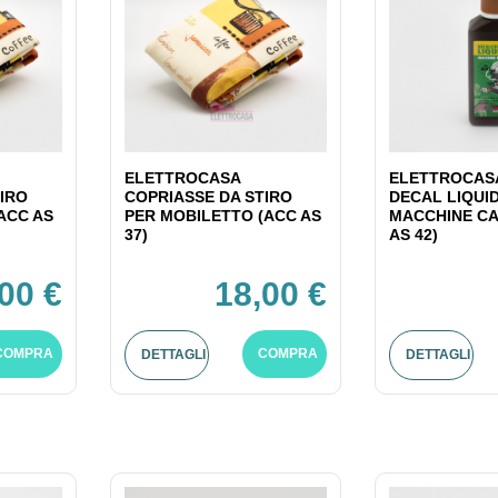
ELETTROCASA
ELETTROCASA
IRO
COPRIASSE DA STIRO
DECAL LIQUI
ACC AS
PER MOBILETTO (ACC AS
MACCHINE CA
37)
AS 42)
00 €
18,00 €
COMPRA
COMPRA
DETTAGLI
DETTAGLI