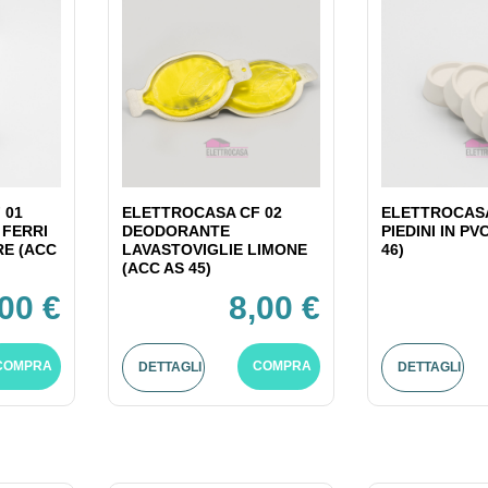
 01
ELETTROCASA CF 02
ELETTROCASA
 FERRI
DEODORANTE
PIEDINI IN PV
RE (ACC
LAVASTOVIGLIE LIMONE
46)
(ACC AS 45)
,00 €
8,00 €
COMPRA
COMPRA
DETTAGLI
DETTAGLI