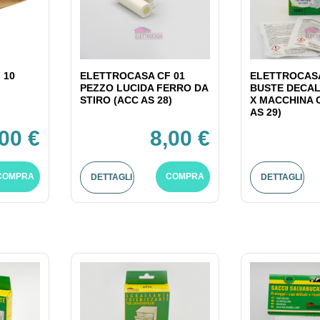
 10
ELETTROCASA CF 01
ELETTROCASA
PEZZO LUCIDA FERRO DA
BUSTE DECAL
STIRO (ACC AS 28)
X MACCHINA 
AS 29)
,00 €
8,00 €
COMPRA
COMPRA
DETTAGLI
DETTAGLI