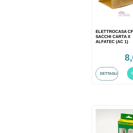
ELETTROCASA CF
SACCHI CARTA X
ALFATEC (AC 1)
8
DETTAGLI