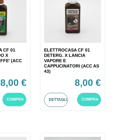
 CF 01
ELETTROCASA CF 01
DO X
DETERG. X LANCIA
FFE' (ACC
VAPORE E
CAPPUCINATORI (ACC AS
43)
8,00 €
8,00 €
COMPRA
COMPRA
DETTAGLI