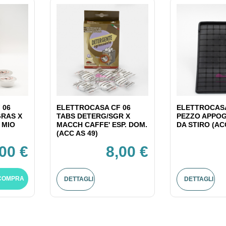
 06
ELETTROCASA CF 06
ELETTROCASA
GRAS X
TABS DETERG/SGR X
PEZZO APPOG
 MIO
MACCH CAFFE' ESP. DOM.
DA STIRO (AC
(ACC AS 49)
,00 €
8,00 €
COMPRA
DETTAGLI
DETTAGLI