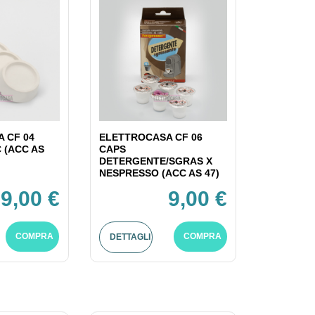
 CF 04
ELETTROCASA CF 06
C (ACC AS
CAPS
DETERGENTE/SGRAS X
NESPRESSO (ACC AS 47)
9,00 €
9,00 €
COMPRA
COMPRA
DETTAGLI