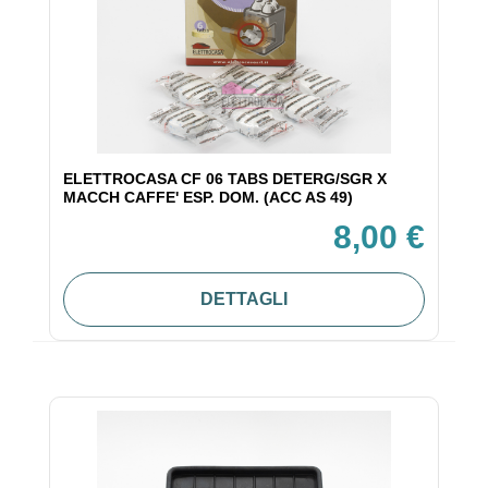
ELETTROCASA CF 06 TABS DETERG/SGR X
MACCH CAFFE' ESP. DOM. (ACC AS 49)
8,00 €
DETTAGLI