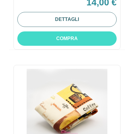
14,00 €
DETTAGLI
COMPRA