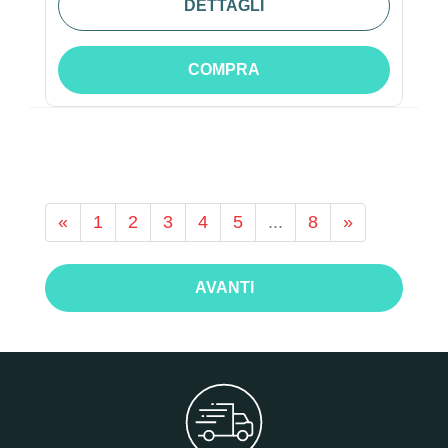
DETTAGLI
COMPRA
«
1
2
3
4
5
...
8
»
AVANTI