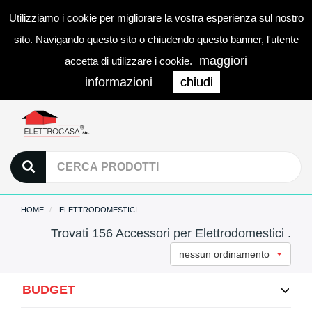
Utilizziamo i cookie per migliorare la vostra esperienza sul nostro
0
LOGIN
Togg
sito. Navigando questo sito o chiudendo questo banner, l'utente
navi
maggiori
accetta di utilizzare i cookie.
informazioni
chiudi
HOME
ELETTRODOMESTICI
Trovati 156 Accessori per Elettrodomestici .
nessun ordinamento
BUDGET