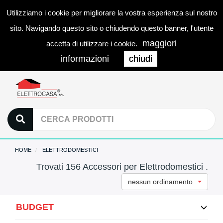
Utilizziamo i cookie per migliorare la vostra esperienza sul nostro
0
LOGIN
Togg
sito. Navigando questo sito o chiudendo questo banner, l'utente
navi
maggiori
accetta di utilizzare i cookie.
informazioni
chiudi
HOME
ELETTRODOMESTICI
Trovati 156 Accessori per Elettrodomestici .
nessun ordinamento
BUDGET