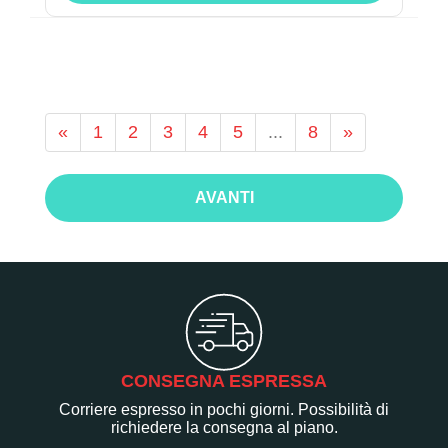
«
1
2
3
4
5
...
8
»
AVANTI
CONSEGNA ESPRESSA
Corriere espresso in pochi giorni. Possibilità di
richiedere la consegna al piano.