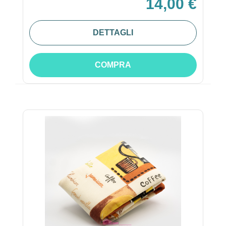
14,00 €
DETTAGLI
COMPRA