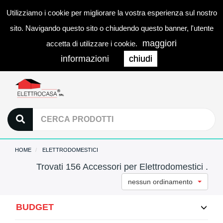
Utilizziamo i cookie per migliorare la vostra esperienza sul nostro
0
LOGIN
Togg
sito. Navigando questo sito o chiudendo questo banner, l'utente
navi
maggiori
accetta di utilizzare i cookie.
informazioni
chiudi
HOME
ELETTRODOMESTICI
Trovati 156 Accessori per Elettrodomestici .
nessun ordinamento
BUDGET