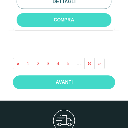
DETTAGLI
COMPRA
«
1
2
3
4
5
...
8
»
AVANTI