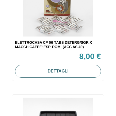
ELETTROCASA CF 06 TABS DETERG/SGR X
MACCH CAFFE' ESP. DOM. (ACC AS 49)
8,00 €
DETTAGLI