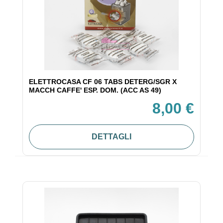
ELETTROCASA CF 06 TABS DETERG/SGR X
MACCH CAFFE' ESP. DOM. (ACC AS 49)
8,00 €
DETTAGLI