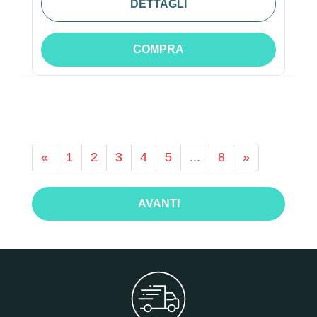
DETTAGLI
COMPRA
«
1
2
3
4
5
...
8
»
AVANTI