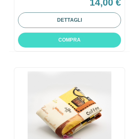
14,00 €
DETTAGLI
COMPRA