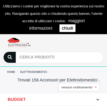
Utilizziamo i cookie per migliorare la vostra esperienza sul nostro
0
LOGIN
Togg
sito. Navigando questo sito o chiudendo questo banner, l'utente
navi
maggiori
accetta di utilizzare i cookie.
informazioni
chiudi
HOME
ELETTRODOMESTICI
Trovati 156 Accessori per Elettrodomestici .
nessun ordinamento
BUDGET