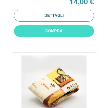
14,00 €
DETTAGLI
COMPRA