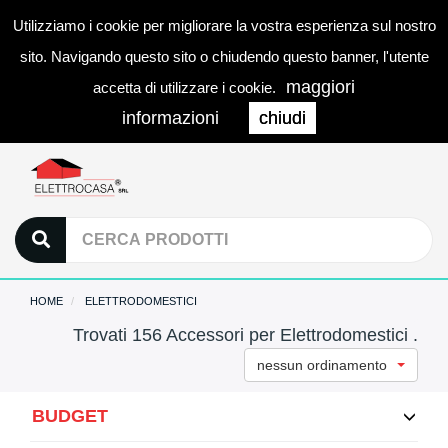
Utilizziamo i cookie per migliorare la vostra esperienza sul nostro
0
LOGIN
Togg
sito. Navigando questo sito o chiudendo questo banner, l'utente
navi
maggiori
accetta di utilizzare i cookie.
informazioni
chiudi
HOME
ELETTRODOMESTICI
Trovati 156 Accessori per Elettrodomestici .
nessun ordinamento
BUDGET