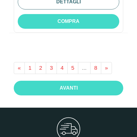
DETTAGLI
COMPRA
«
1
2
3
4
5
...
8
»
AVANTI