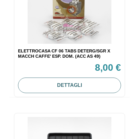
ELETTROCASA CF 06 TABS DETERG/SGR X
MACCH CAFFE' ESP. DOM. (ACC AS 49)
8,00 €
DETTAGLI