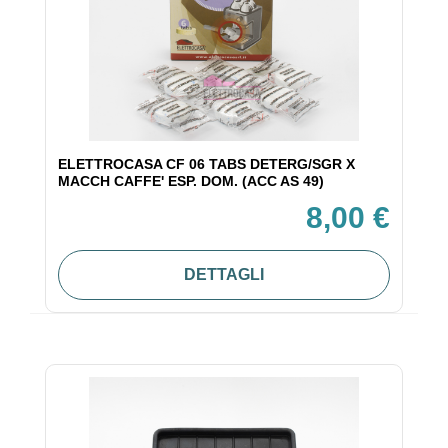
ELETTROCASA CF 06 TABS DETERG/SGR X
MACCH CAFFE' ESP. DOM. (ACC AS 49)
8,00 €
DETTAGLI