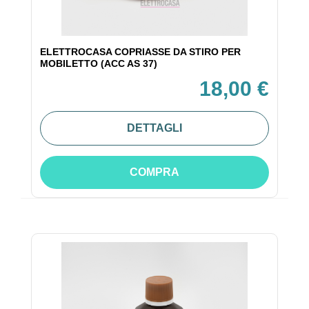
ELETTROCASA COPRIASSE DA STIRO PER
MOBILETTO (ACC AS 37)
18,00 €
DETTAGLI
COMPRA