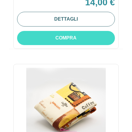
14,00 €
DETTAGLI
COMPRA