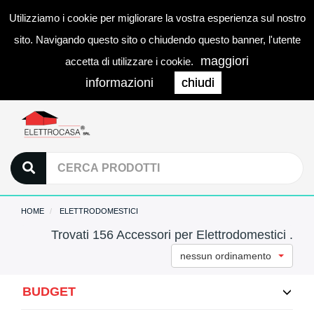
Utilizziamo i cookie per migliorare la vostra esperienza sul nostro
0
LOGIN
Togg
sito. Navigando questo sito o chiudendo questo banner, l'utente
navi
maggiori
accetta di utilizzare i cookie.
informazioni
chiudi
HOME
ELETTRODOMESTICI
Trovati 156 Accessori per Elettrodomestici .
nessun ordinamento
BUDGET