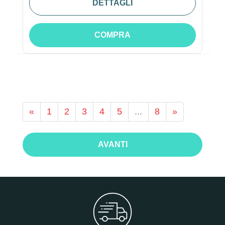
DETTAGLI
COMPRA
«
1
2
3
4
5
...
8
»
AVANTI