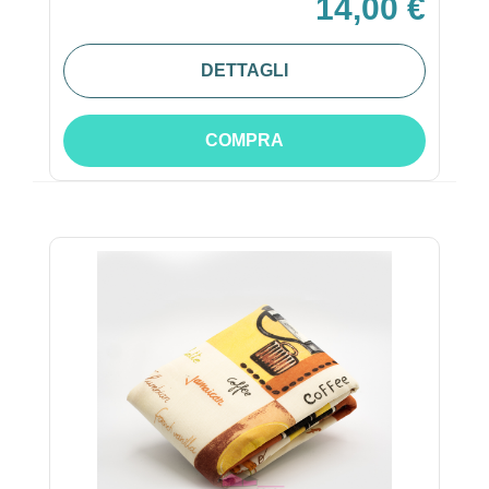
14,00 €
DETTAGLI
COMPRA