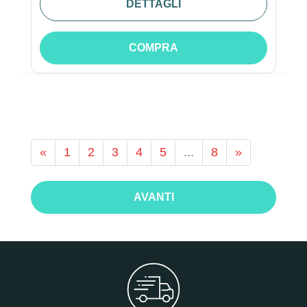
DETTAGLI
COMPRA
«
1
2
3
4
5
...
8
»
AVANTI