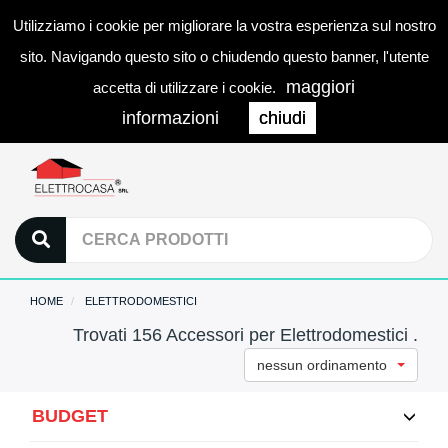
Utilizziamo i cookie per migliorare la vostra esperienza sul nostro
0
LOGIN
Togg
sito. Navigando questo sito o chiudendo questo banner, l'utente
navi
maggiori
accetta di utilizzare i cookie.
informazioni
chiudi
HOME
ELETTRODOMESTICI
Trovati 156 Accessori per Elettrodomestici .
nessun ordinamento
BUDGET