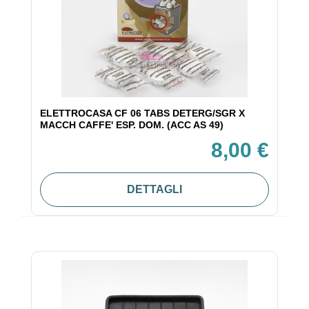
ELETTROCASA CF 06 TABS DETERG/SGR X
MACCH CAFFE' ESP. DOM. (ACC AS 49)
8,00 €
DETTAGLI