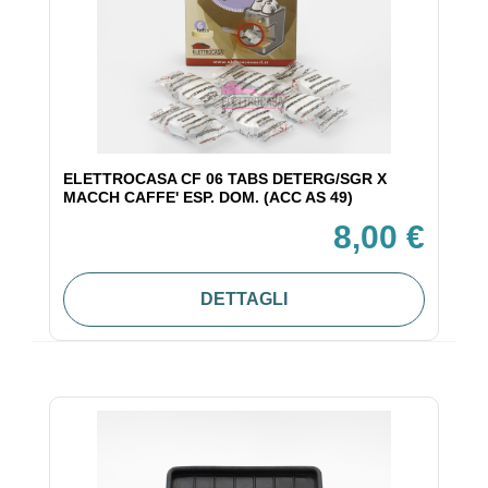
ELETTROCASA CF 06 TABS DETERG/SGR X
MACCH CAFFE' ESP. DOM. (ACC AS 49)
8,00 €
DETTAGLI