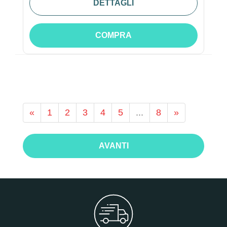
DETTAGLI
COMPRA
«
1
2
3
4
5
...
8
»
AVANTI