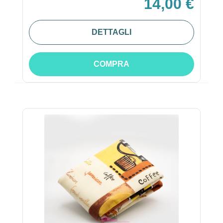
14,00 €
DETTAGLI
COMPRA