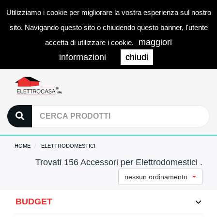
Utilizziamo i cookie per migliorare la vostra esperienza sul nostro
0
LOGIN
Togg
sito. Navigando questo sito o chiudendo questo banner, l'utente
navi
maggiori
accetta di utilizzare i cookie.
informazioni
chiudi
HOME
ELETTRODOMESTICI
Trovati 156 Accessori per Elettrodomestici .
nessun ordinamento
BUDGET