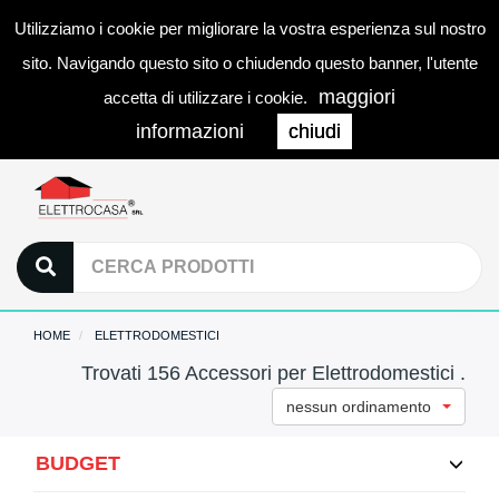
Utilizziamo i cookie per migliorare la vostra esperienza sul nostro
0
LOGIN
Togg
sito. Navigando questo sito o chiudendo questo banner, l'utente
navi
maggiori
accetta di utilizzare i cookie.
informazioni
chiudi
HOME
ELETTRODOMESTICI
Trovati 156 Accessori per Elettrodomestici .
nessun ordinamento
BUDGET