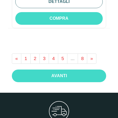
DETTAGLI
COMPRA
«
1
2
3
4
5
...
8
»
AVANTI