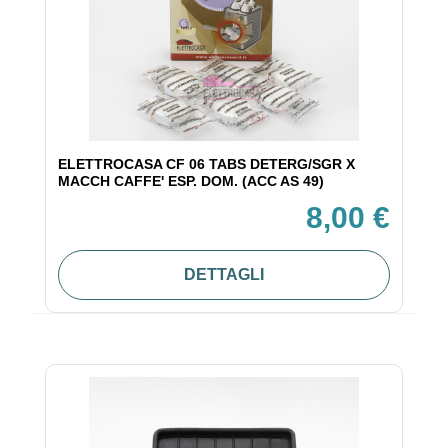
ELETTROCASA CF 06 TABS DETERG/SGR X
MACCH CAFFE' ESP. DOM. (ACC AS 49)
8,00 €
DETTAGLI