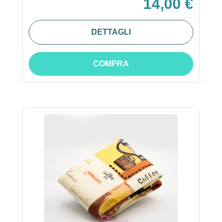
14,00 €
DETTAGLI
COMPRA