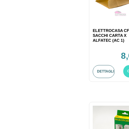
ELETTROCASA CF
SACCHI CARTA X
ALFATEC (AC 1)
8
DETTAGLI