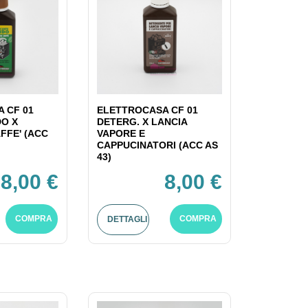
 CF 01
ELETTROCASA CF 01
DO X
DETERG. X LANCIA
FFE' (ACC
VAPORE E
CAPPUCINATORI (ACC AS
43)
8,00 €
8,00 €
COMPRA
COMPRA
DETTAGLI