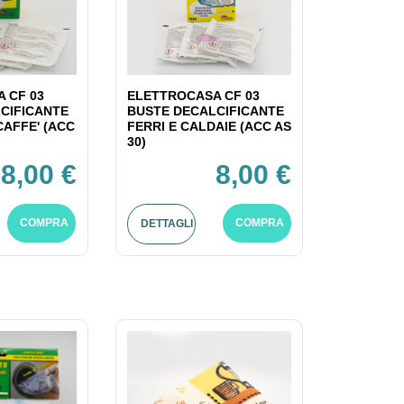
 CF 03
ELETTROCASA CF 03
CIFICANTE
BUSTE DECALCIFICANTE
CAFFE' (ACC
FERRI E CALDAIE (ACC AS
30)
8,00 €
8,00 €
COMPRA
COMPRA
DETTAGLI