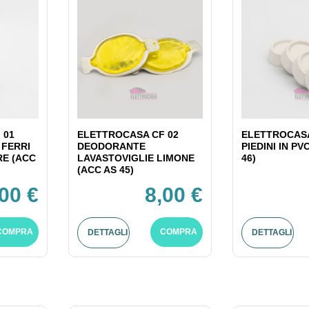
 01
ELETTROCASA CF 02
ELETTROCASA
 FERRI
DEODORANTE
PIEDINI IN PV
RE (ACC
LAVASTOVIGLIE LIMONE
46)
(ACC AS 45)
,00 €
8,00 €
COMPRA
COMPRA
DETTAGLI
DETTAGLI