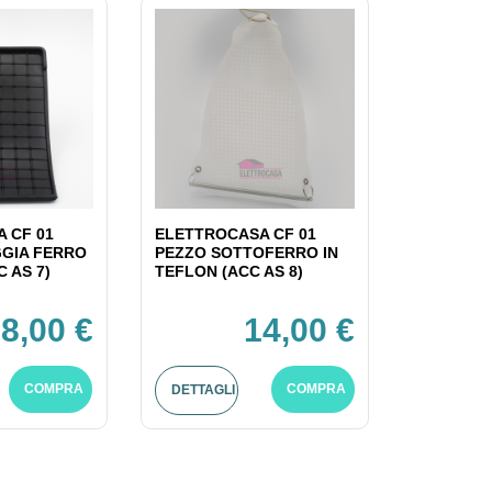
 CF 01
ELETTROCASA CF 01
GIA FERRO
PEZZO SOTTOFERRO IN
C AS 7)
TEFLON (ACC AS 8)
8,00 €
14,00 €
COMPRA
COMPRA
DETTAGLI