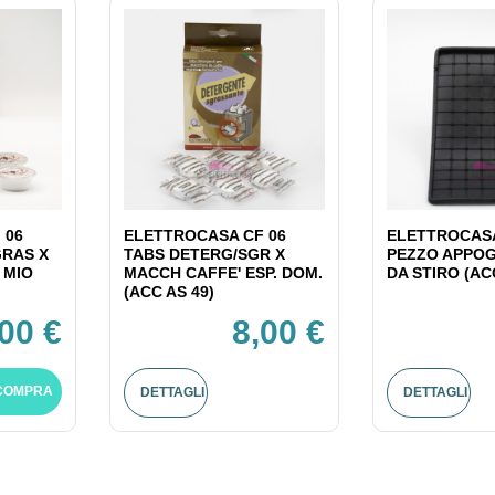
 06
ELETTROCASA CF 06
ELETTROCASA
GRAS X
TABS DETERG/SGR X
PEZZO APPOG
 MIO
MACCH CAFFE' ESP. DOM.
DA STIRO (AC
(ACC AS 49)
,00 €
8,00 €
COMPRA
DETTAGLI
DETTAGLI