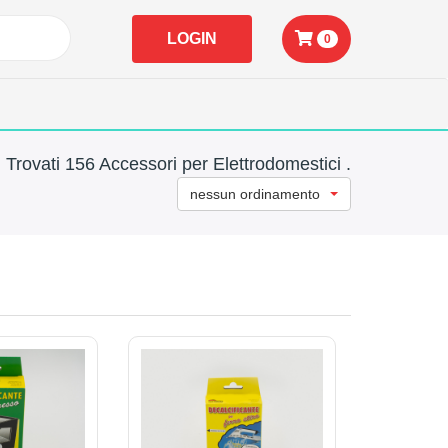
LOGIN
0
Trovati 156 Accessori per Elettrodomestici .
nessun ordinamento