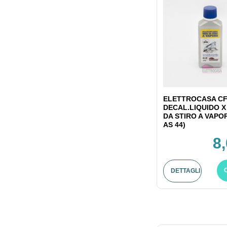
ELETTROCASA CF
DECAL.LIQUIDO X
DA STIRO A VAPO
AS 44)
8
DETTAGLI