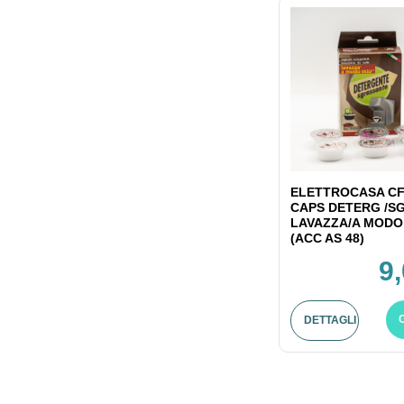
ELETTROCASA CF
CAPS DETERG /S
LAVAZZA/A MODO
(ACC AS 48)
9
DETTAGLI