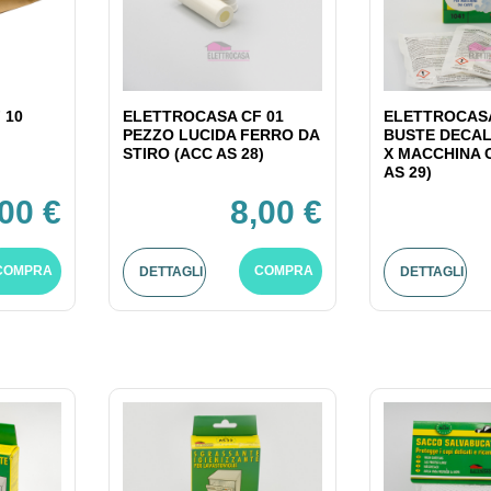
 10
ELETTROCASA CF 01
ELETTROCASA
PEZZO LUCIDA FERRO DA
BUSTE DECAL
STIRO (ACC AS 28)
X MACCHINA 
AS 29)
,00 €
8,00 €
COMPRA
COMPRA
DETTAGLI
DETTAGLI