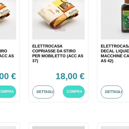
ELETTROCASA
ELETTROCASA
IRO
COPRIASSE DA STIRO
DECAL LIQUI
ACC AS
PER MOBILETTO (ACC AS
MACCHINE CA
37)
AS 42)
00 €
18,00 €
COMPRA
COMPRA
DETTAGLI
DETTAGLI