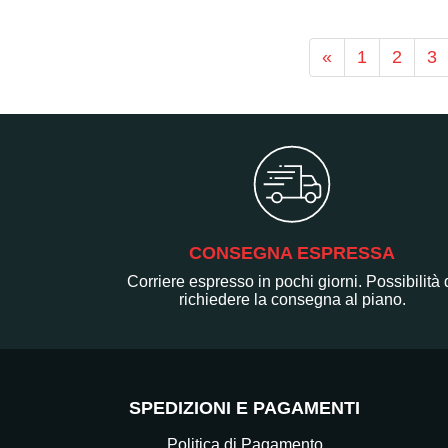
«
1
2
3
CONSEGNA ESPRESSA
Corriere espresso in pochi giorni. Possibilità 
richiedere la consegna al piano.
SPEDIZIONI E PAGAMENTI
Politica di Pagamento