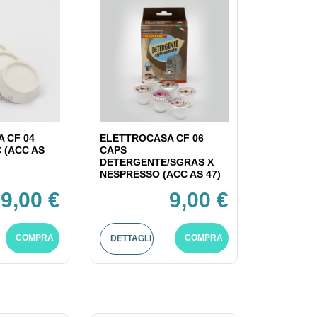
 CF 04
ELETTROCASA CF 06
C (ACC AS
CAPS
DETERGENTE/SGRAS X
NESPRESSO (ACC AS 47)
9,00 €
9,00 €
COMPRA
COMPRA
DETTAGLI