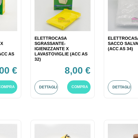
ELETTROCASA
ELETTROCASA
 X
SGRASSANTE-
SACCO SALV
IGIENIZZANTE X
(ACC AS 34)
ACC AS
LAVASTOVIGLIE (ACC AS
32)
,00 €
8,00 €
COMPRA
COMPRA
DETTAGLI
DETTAGLI