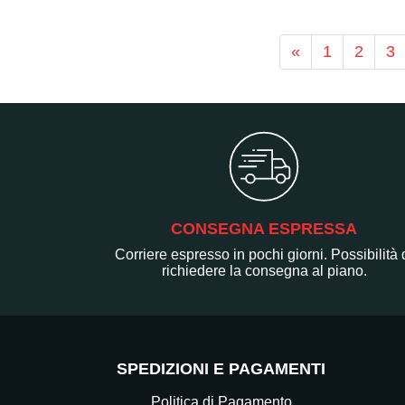
«
1
2
3
CONSEGNA ESPRESSA
Corriere espresso in pochi giorni. Possibilità 
richiedere la consegna al piano.
SPEDIZIONI E PAGAMENTI
Politica di Pagamento