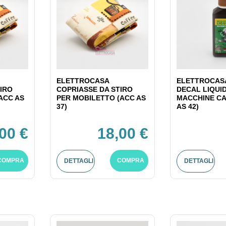
ELETTROCASA
ELETTROCASA
IRO
COPRIASSE DA STIRO
DECAL LIQUI
ACC AS
PER MOBILETTO (ACC AS
MACCHINE CA
37)
AS 42)
00 €
18,00 €
COMPRA
COMPRA
DETTAGLI
DETTAGLI