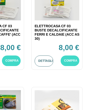
 CF 03
ELETTROCASA CF 03
CIFICANTE
BUSTE DECALCIFICANTE
CAFFE' (ACC
FERRI E CALDAIE (ACC AS
30)
8,00 €
8,00 €
COMPRA
COMPRA
DETTAGLI