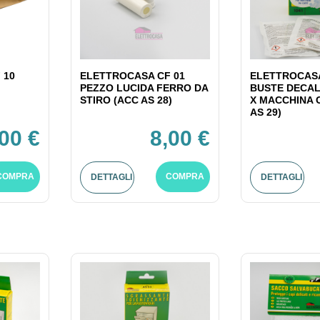
 10
ELETTROCASA CF 01
ELETTROCASA
PEZZO LUCIDA FERRO DA
BUSTE DECAL
STIRO (ACC AS 28)
X MACCHINA 
AS 29)
,00 €
8,00 €
COMPRA
COMPRA
DETTAGLI
DETTAGLI