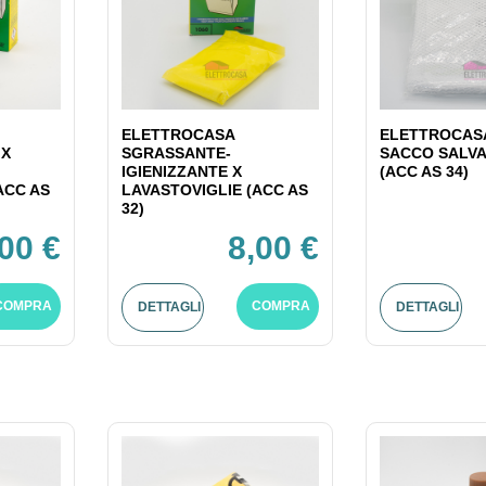
ELETTROCASA
ELETTROCASA
 X
SGRASSANTE-
SACCO SALV
IGIENIZZANTE X
(ACC AS 34)
ACC AS
LAVASTOVIGLIE (ACC AS
32)
,00 €
8,00 €
COMPRA
COMPRA
DETTAGLI
DETTAGLI