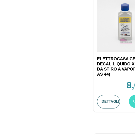
ELETTROCASA CF
DECAL.LIQUIDO X
DA STIRO A VAPO
AS 44)
8
DETTAGLI