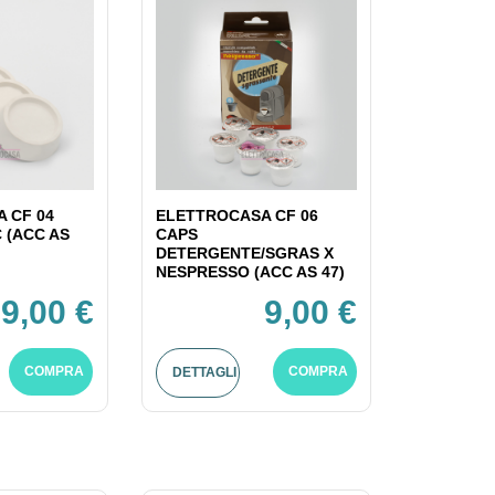
 CF 04
ELETTROCASA CF 06
C (ACC AS
CAPS
DETERGENTE/SGRAS X
NESPRESSO (ACC AS 47)
9,00 €
9,00 €
COMPRA
COMPRA
DETTAGLI