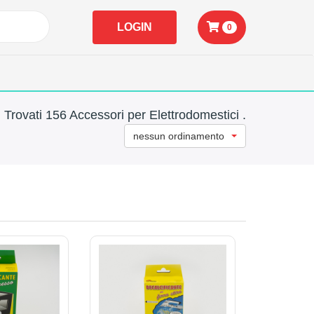
LOGIN
0
Trovati 156 Accessori per Elettrodomestici .
nessun ordinamento