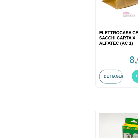
ELETTROCASA CF
SACCHI CARTA X
ALFATEC (AC 1)
8
DETTAGLI