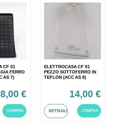
 CF 01
ELETTROCASA CF 01
GIA FERRO
PEZZO SOTTOFERRO IN
C AS 7)
TEFLON (ACC AS 8)
8,00 €
14,00 €
COMPRA
COMPRA
DETTAGLI