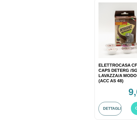
ELETTROCASA CF
CAPS DETERG /S
LAVAZZA/A MODO
(ACC AS 48)
9
DETTAGLI