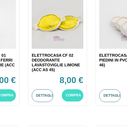
 01
ELETTROCASA CF 02
ELETTROCASA
 FERRI
DEODORANTE
PIEDINI IN PV
RE (ACC
LAVASTOVIGLIE LIMONE
46)
(ACC AS 45)
,00 €
8,00 €
COMPRA
COMPRA
DETTAGLI
DETTAGLI