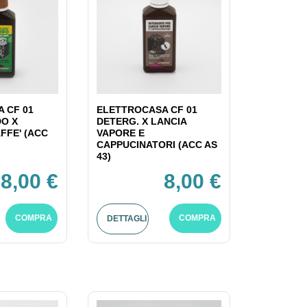
 CF 01
ELETTROCASA CF 01
DO X
DETERG. X LANCIA
FFE' (ACC
VAPORE E
CAPPUCINATORI (ACC AS
43)
8,00 €
8,00 €
COMPRA
COMPRA
DETTAGLI