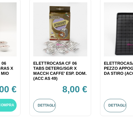
 06
ELETTROCASA CF 06
ELETTROCASA
GRAS X
TABS DETERG/SGR X
PEZZO APPOG
 MIO
MACCH CAFFE' ESP. DOM.
DA STIRO (AC
(ACC AS 49)
,00 €
8,00 €
COMPRA
DETTAGLI
DETTAGLI