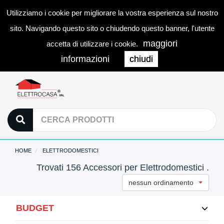
Utilizziamo i cookie per migliorare la vostra esperienza sul nostro
0
LOGIN
Togg
sito. Navigando questo sito o chiudendo questo banner, l'utente
navi
maggiori
accetta di utilizzare i cookie.
informazioni
chiudi
HOME
ELETTRODOMESTICI
Trovati 156 Accessori per Elettrodomestici .
nessun ordinamento
BUDGET