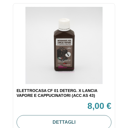
ELETTROCASA CF 01 DETERG. X LANCIA
VAPORE E CAPPUCINATORI (ACC AS 43)
8,00 €
DETTAGLI