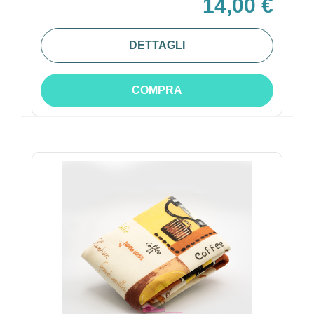
14,00 €
DETTAGLI
COMPRA