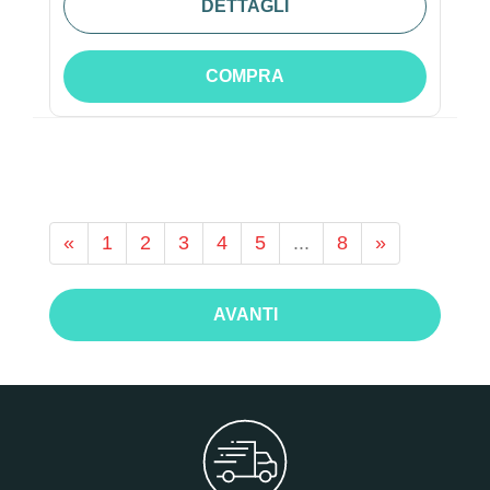
DETTAGLI
COMPRA
«
1
2
3
4
5
...
8
»
AVANTI