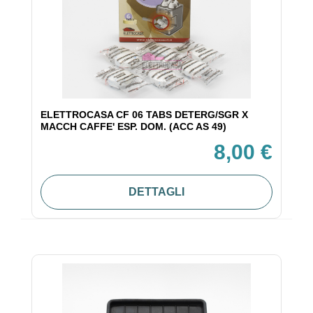
ELETTROCASA CF 06 TABS DETERG/SGR X
MACCH CAFFE' ESP. DOM. (ACC AS 49)
8,00 €
DETTAGLI