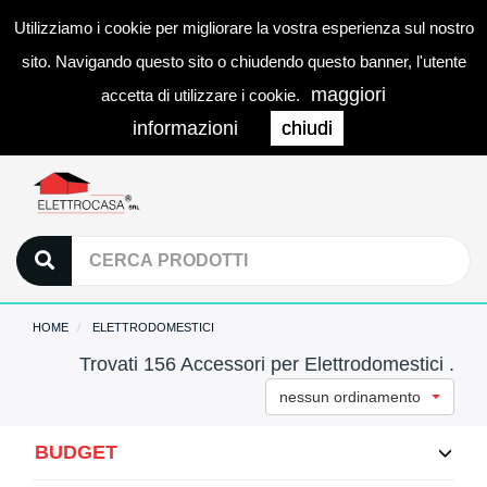
Utilizziamo i cookie per migliorare la vostra esperienza sul nostro
0
LOGIN
Togg
sito. Navigando questo sito o chiudendo questo banner, l'utente
navi
maggiori
accetta di utilizzare i cookie.
informazioni
chiudi
HOME
ELETTRODOMESTICI
Trovati 156 Accessori per Elettrodomestici .
nessun ordinamento
BUDGET