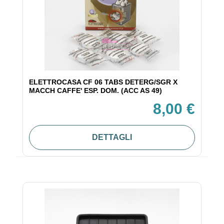
ELETTROCASA CF 06 TABS DETERG/SGR X
MACCH CAFFE' ESP. DOM. (ACC AS 49)
8,00 €
DETTAGLI