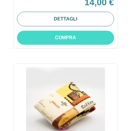
14,00 €
DETTAGLI
COMPRA