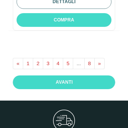
DETTAGLI
COMPRA
«
1
2
3
4
5
...
8
»
AVANTI