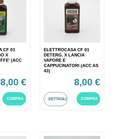
 CF 01
ELETTROCASA CF 01
DO X
DETERG. X LANCIA
FFE' (ACC
VAPORE E
CAPPUCINATORI (ACC AS
43)
8,00 €
8,00 €
COMPRA
COMPRA
DETTAGLI