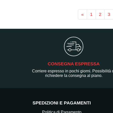
«
1
2
3
CONSEGNA ESPRESSA
Corriere espresso in pochi giorni. Possibilità 
richiedere la consegna al piano.
SPEDIZIONI E PAGAMENTI
Politica di Pagamento