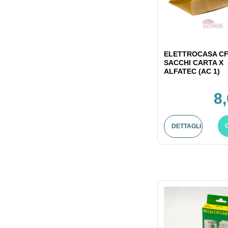
ELETTROCASA CF
SACCHI CARTA X
ALFATEC (AC 1)
8
DETTAGLI