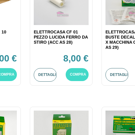
 10
ELETTROCASA CF 01
ELETTROCASA
PEZZO LUCIDA FERRO DA
BUSTE DECAL
STIRO (ACC AS 28)
X MACCHINA 
AS 29)
,00 €
8,00 €
COMPRA
COMPRA
DETTAGLI
DETTAGLI