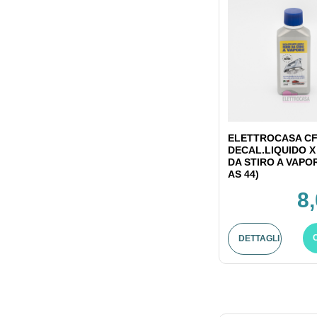
ELETTROCASA CF
DECAL.LIQUIDO X
DA STIRO A VAPO
AS 44)
8
DETTAGLI