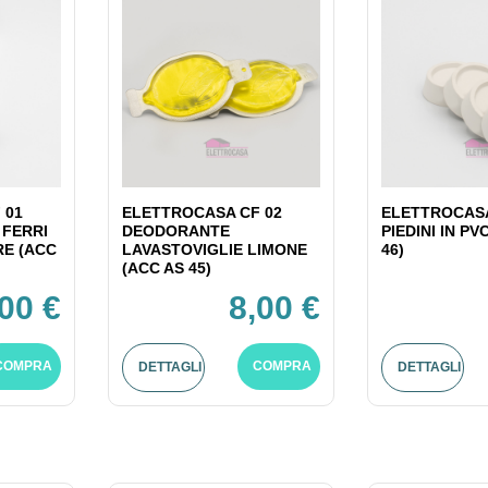
 01
ELETTROCASA CF 02
ELETTROCASA
 FERRI
DEODORANTE
PIEDINI IN PV
RE (ACC
LAVASTOVIGLIE LIMONE
46)
(ACC AS 45)
,00 €
8,00 €
COMPRA
COMPRA
DETTAGLI
DETTAGLI