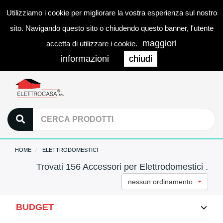
Utilizziamo i cookie per migliorare la vostra esperienza sul nostro
0
LOGIN
Togg
sito. Navigando questo sito o chiudendo questo banner, l'utente
navi
maggiori
accetta di utilizzare i cookie.
informazioni
chiudi
HOME
ELETTRODOMESTICI
Trovati 156 Accessori per Elettrodomestici .
nessun ordinamento
BUDGET