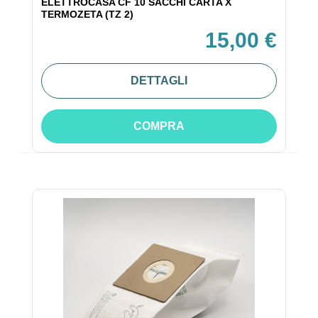
ELETTROCASA CF 10 SACCHI CARTA X
TERMOZETA (TZ 2)
15,00 €
DETTAGLI
COMPRA