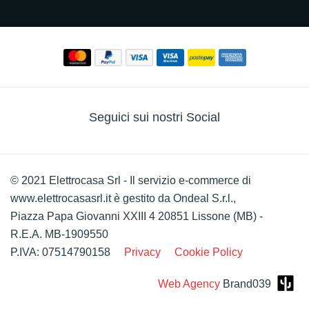
Seguici sui nostri Social
© 2021 Elettrocasa Srl - Il servizio e-commerce di
www.elettrocasasrl.it è gestito da Ondeal S.r.l.,
Piazza Papa Giovanni XXIII 4 20851 Lissone (MB) -
R.E.A. MB-1909550
P.IVA: 07514790158
Privacy
Cookie Policy
Web Agency
Brand039