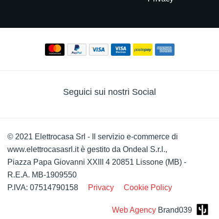
Seguici sui nostri Social
© 2021 Elettrocasa Srl - Il servizio e-commerce di
www.elettrocasasrl.it è gestito da Ondeal S.r.l.,
Piazza Papa Giovanni XXIII 4 20851 Lissone (MB) -
R.E.A. MB-1909550
P.IVA: 07514790158
Privacy
Cookie Policy
Web Agency
Brand039