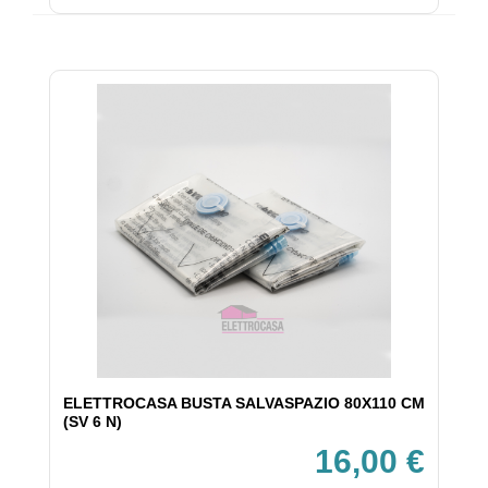
ELETTROCASA BUSTA SALVASPAZIO 80X110 CM
(SV 6 N)
16,00 €