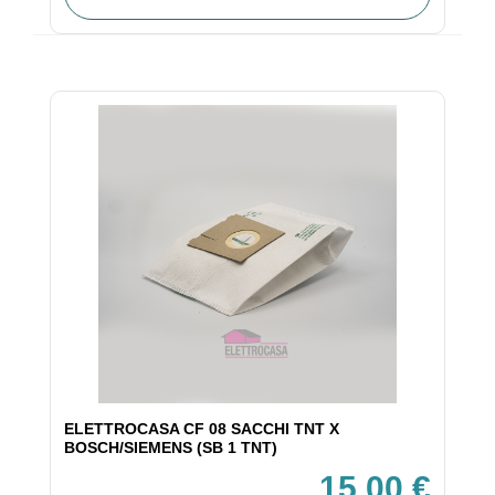
ELETTROCASA CF 08 SACCHI TNT X
BOSCH/SIEMENS (SB 1 TNT)
15,00 €