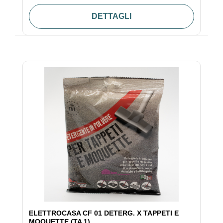
DETTAGLI
ELETTROCASA CF 01 DETERG. X TAPPETI E
MOQUETTE (TA 1)