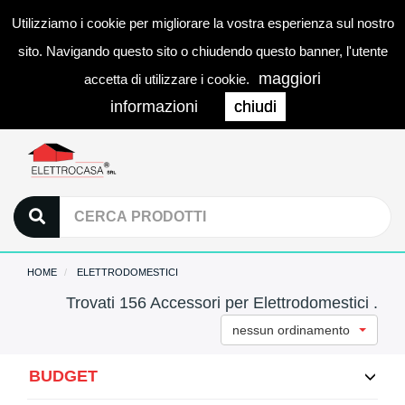
Utilizziamo i cookie per migliorare la vostra esperienza sul nostro
0
LOGIN
Togg
sito. Navigando questo sito o chiudendo questo banner, l'utente
navi
maggiori
accetta di utilizzare i cookie.
informazioni
chiudi
HOME
ELETTRODOMESTICI
Trovati 156 Accessori per Elettrodomestici .
nessun ordinamento
BUDGET