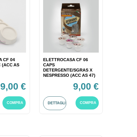
 CF 04
ELETTROCASA CF 06
C (ACC AS
CAPS
DETERGENTE/SGRAS X
NESPRESSO (ACC AS 47)
9,00 €
9,00 €
COMPRA
COMPRA
DETTAGLI