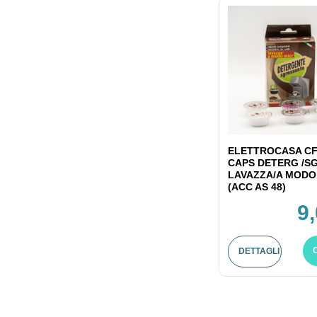
ELETTROCASA CF
CAPS DETERG /S
LAVAZZA/A MODO
(ACC AS 48)
9
DETTAGLI