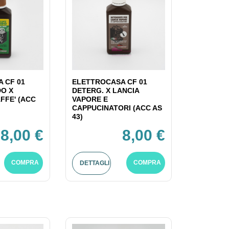
 CF 01
ELETTROCASA CF 01
DO X
DETERG. X LANCIA
FFE' (ACC
VAPORE E
CAPPUCINATORI (ACC AS
43)
8,00 €
8,00 €
COMPRA
COMPRA
DETTAGLI