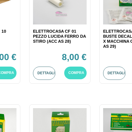
 10
ELETTROCASA CF 01
ELETTROCASA
PEZZO LUCIDA FERRO DA
BUSTE DECAL
STIRO (ACC AS 28)
X MACCHINA 
AS 29)
,00 €
8,00 €
COMPRA
COMPRA
DETTAGLI
DETTAGLI