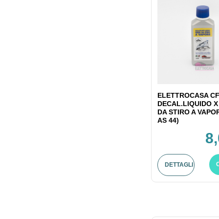
ELETTROCASA CF
DECAL.LIQUIDO X
DA STIRO A VAPO
AS 44)
8
DETTAGLI