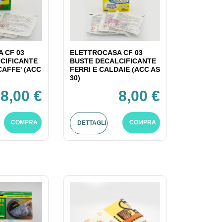
 CF 03
ELETTROCASA CF 03
CIFICANTE
BUSTE DECALCIFICANTE
CAFFE' (ACC
FERRI E CALDAIE (ACC AS
30)
8,00 €
8,00 €
COMPRA
COMPRA
DETTAGLI