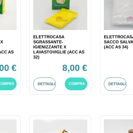
ELETTROCASA
ELETTROCASA
 X
SGRASSANTE-
SACCO SALV
IGIENIZZANTE X
(ACC AS 34)
ACC AS
LAVASTOVIGLIE (ACC AS
32)
,00 €
8,00 €
COMPRA
COMPRA
DETTAGLI
DETTAGLI