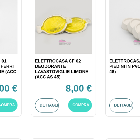
 01
ELETTROCASA CF 02
ELETTROCASA
 FERRI
DEODORANTE
PIEDINI IN PV
RE (ACC
LAVASTOVIGLIE LIMONE
46)
(ACC AS 45)
,00 €
8,00 €
COMPRA
COMPRA
DETTAGLI
DETTAGLI