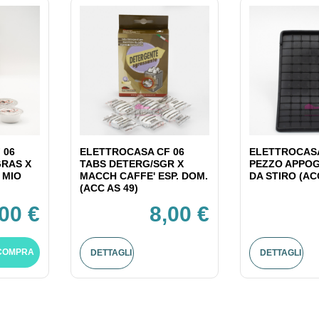
 06
ELETTROCASA CF 06
ELETTROCASA
GRAS X
TABS DETERG/SGR X
PEZZO APPOG
 MIO
MACCH CAFFE' ESP. DOM.
DA STIRO (AC
(ACC AS 49)
,00 €
8,00 €
COMPRA
DETTAGLI
DETTAGLI