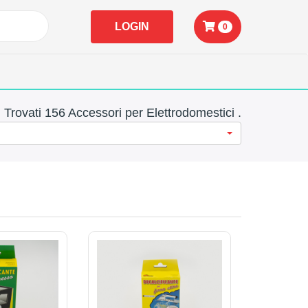
LOGIN
0
Trovati 156 Accessori per Elettrodomestici .