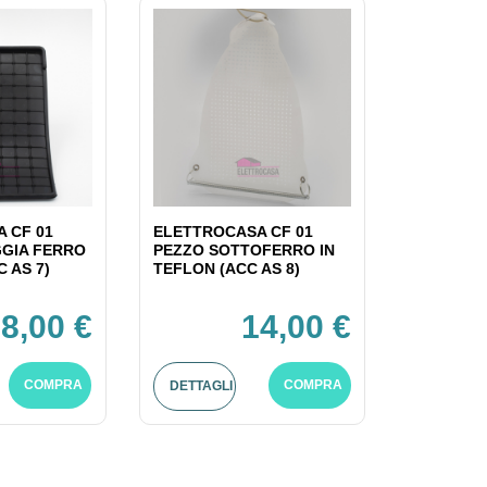
 CF 01
ELETTROCASA CF 01
GIA FERRO
PEZZO SOTTOFERRO IN
C AS 7)
TEFLON (ACC AS 8)
8,00 €
14,00 €
COMPRA
COMPRA
DETTAGLI