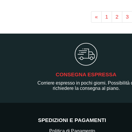
«
1
2
3
CONSEGNA ESPRESSA
Corriere espresso in pochi giorni. Possibilità 
richiedere la consegna al piano.
SPEDIZIONI E PAGAMENTI
Politica di Pagamento