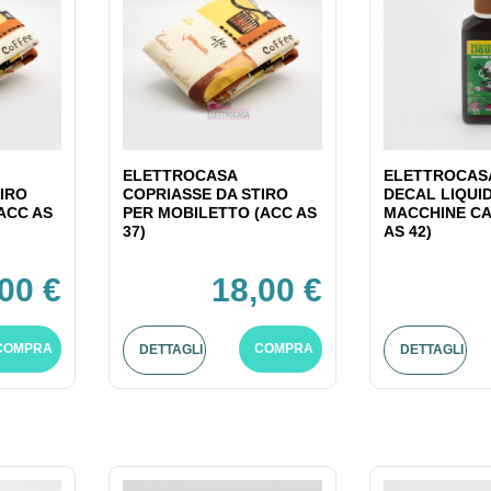
ELETTROCASA
ELETTROCASA
IRO
COPRIASSE DA STIRO
DECAL LIQUI
ACC AS
PER MOBILETTO (ACC AS
MACCHINE CA
37)
AS 42)
00 €
18,00 €
COMPRA
COMPRA
DETTAGLI
DETTAGLI