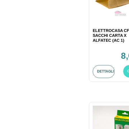
ELETTROCASA CF
SACCHI CARTA X
ALFATEC (AC 1)
8
DETTAGLI