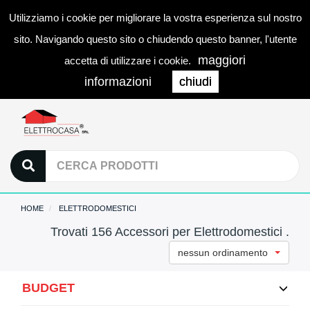
Utilizziamo i cookie per migliorare la vostra esperienza sul nostro
0
LOGIN
Togg
sito. Navigando questo sito o chiudendo questo banner, l'utente
navi
maggiori
accetta di utilizzare i cookie.
informazioni
chiudi
HOME
ELETTRODOMESTICI
Trovati 156 Accessori per Elettrodomestici .
nessun ordinamento
BUDGET