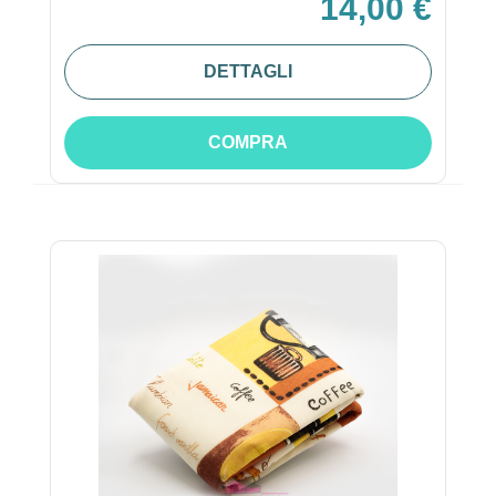
14,00 €
DETTAGLI
COMPRA