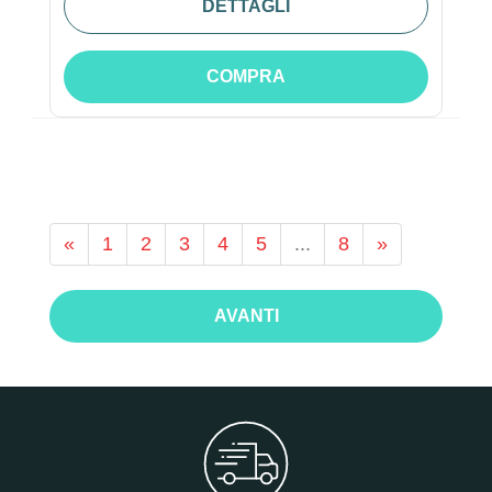
DETTAGLI
COMPRA
«
1
2
3
4
5
...
8
»
AVANTI