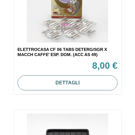
ELETTROCASA CF 06 TABS DETERG/SGR X
MACCH CAFFE' ESP. DOM. (ACC AS 49)
8,00 €
DETTAGLI