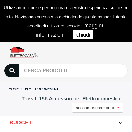
Utilizziamo i cookie per migliorare la vostra esperienza sul nostro
0
LOGIN
Togg
sito. Navigando questo sito o chiudendo questo banner, l'utente
navi
maggiori
accetta di utilizzare i cookie.
informazioni
chiudi
HOME
ELETTRODOMESTICI
Trovati 156 Accessori per Elettrodomestici .
nessun ordinamento
BUDGET