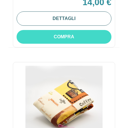
14,00 €
DETTAGLI
COMPRA