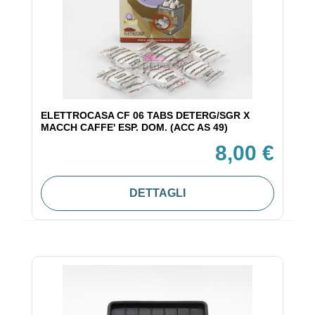
ELETTROCASA CF 06 TABS DETERG/SGR X
MACCH CAFFE' ESP. DOM. (ACC AS 49)
8,00 €
DETTAGLI