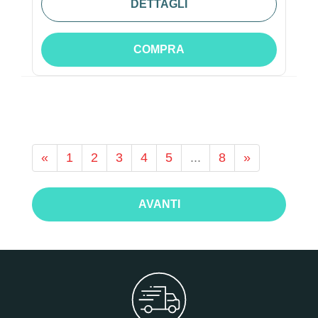
DETTAGLI
COMPRA
«
1
2
3
4
5
...
8
»
AVANTI