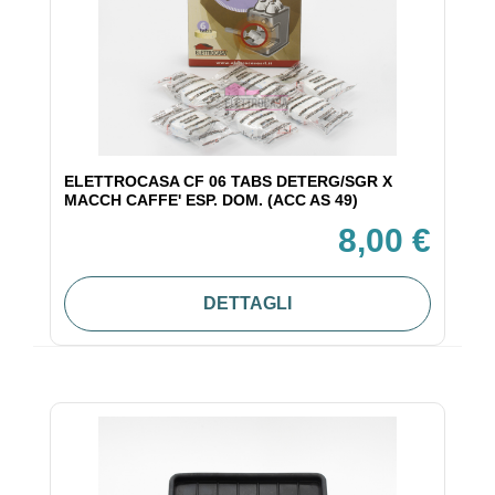
ELETTROCASA CF 06 TABS DETERG/SGR X
MACCH CAFFE' ESP. DOM. (ACC AS 49)
8,00 €
DETTAGLI