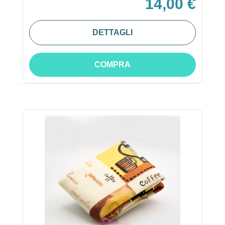
14,00 €
DETTAGLI
COMPRA