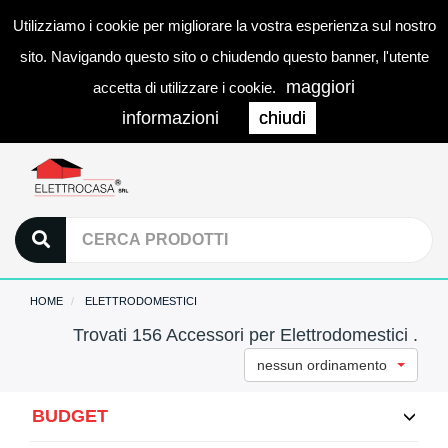
Utilizziamo i cookie per migliorare la vostra esperienza sul nostro
0
LOGIN
Togg
sito. Navigando questo sito o chiudendo questo banner, l'utente
navi
maggiori
accetta di utilizzare i cookie.
informazioni
chiudi
HOME
ELETTRODOMESTICI
Trovati 156 Accessori per Elettrodomestici .
nessun ordinamento
BUDGET