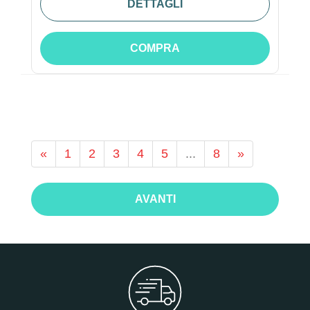
DETTAGLI
COMPRA
«
1
2
3
4
5
...
8
»
AVANTI