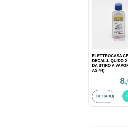
ELETTROCASA CF
DECAL.LIQUIDO X
DA STIRO A VAPO
AS 44)
8
DETTAGLI