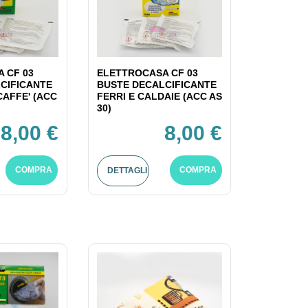
 CF 03
ELETTROCASA CF 03
CIFICANTE
BUSTE DECALCIFICANTE
CAFFE' (ACC
FERRI E CALDAIE (ACC AS
30)
8,00 €
8,00 €
COMPRA
COMPRA
DETTAGLI