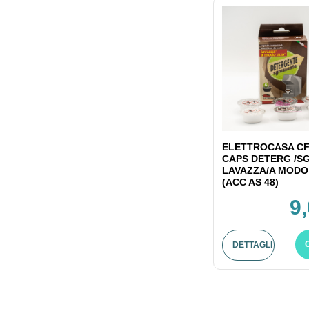
ELETTROCASA CF
CAPS DETERG /S
LAVAZZA/A MODO
(ACC AS 48)
9
DETTAGLI