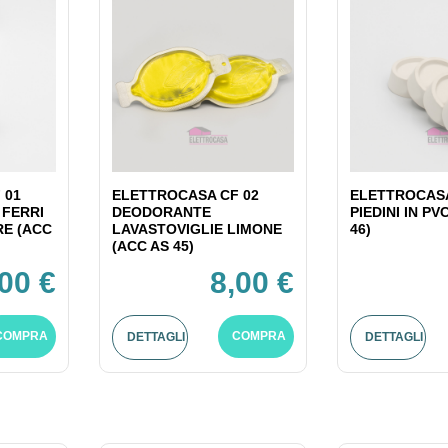
 01
ELETTROCASA CF 02
ELETTROCASA
 FERRI
DEODORANTE
PIEDINI IN PV
RE (ACC
LAVASTOVIGLIE LIMONE
46)
(ACC AS 45)
,00 €
8,00 €
COMPRA
COMPRA
DETTAGLI
DETTAGLI