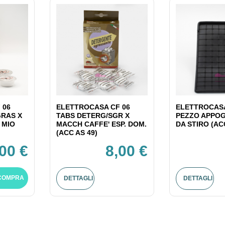
 06
ELETTROCASA CF 06
ELETTROCASA
GRAS X
TABS DETERG/SGR X
PEZZO APPOG
 MIO
MACCH CAFFE' ESP. DOM.
DA STIRO (AC
(ACC AS 49)
,00 €
8,00 €
COMPRA
DETTAGLI
DETTAGLI