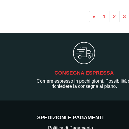
«
1
2
3
CONSEGNA ESPRESSA
Corriere espresso in pochi giorni. Possibilità 
richiedere la consegna al piano.
SPEDIZIONI E PAGAMENTI
Politica di Pagamento