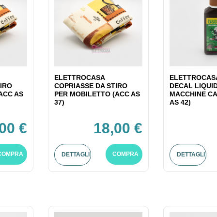
ELETTROCASA
ELETTROCASA
IRO
COPRIASSE DA STIRO
DECAL LIQUI
ACC AS
PER MOBILETTO (ACC AS
MACCHINE CA
37)
AS 42)
00 €
18,00 €
COMPRA
COMPRA
DETTAGLI
DETTAGLI