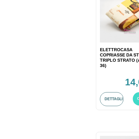
ELETTROCASA
COPRIASSE DA ST
TRIPLO STRATO (
36)
14,
DETTAGLI