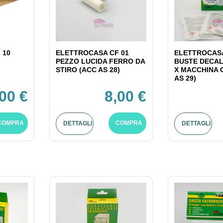
 10
ELETTROCASA CF 01
ELETTROCASA
PEZZO LUCIDA FERRO DA
BUSTE DECAL
STIRO (ACC AS 28)
X MACCHINA 
AS 29)
,00 €
8,00 €
COMPRA
COMPRA
DETTAGLI
DETTAGLI