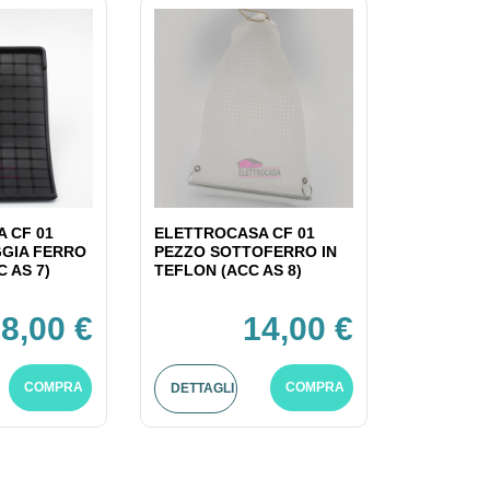
 CF 01
ELETTROCASA CF 01
GIA FERRO
PEZZO SOTTOFERRO IN
C AS 7)
TEFLON (ACC AS 8)
8,00 €
14,00 €
COMPRA
COMPRA
DETTAGLI