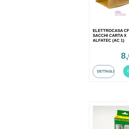
ELETTROCASA CF
SACCHI CARTA X
ALFATEC (AC 1)
8
DETTAGLI