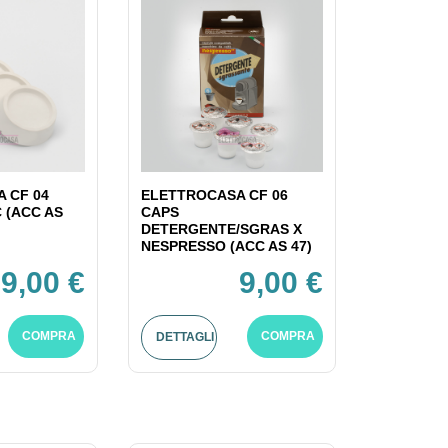
 CF 04
ELETTROCASA CF 06
C (ACC AS
CAPS
DETERGENTE/SGRAS X
NESPRESSO (ACC AS 47)
9,00 €
9,00 €
COMPRA
COMPRA
DETTAGLI