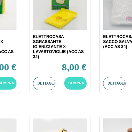
ELETTROCASA
ELETTROCASA
 X
SGRASSANTE-
SACCO SALV
IGIENIZZANTE X
(ACC AS 34)
ACC AS
LAVASTOVIGLIE (ACC AS
32)
,00 €
8,00 €
COMPRA
COMPRA
DETTAGLI
DETTAGLI