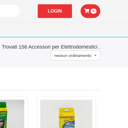
LOGIN
0
Trovati 156 Accessori per Elettrodomestici .
nessun ordinamento