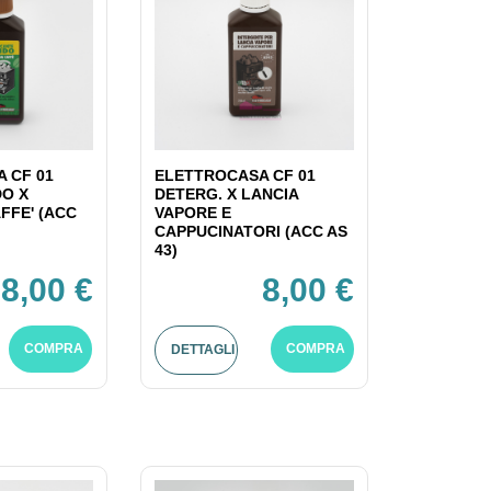
 CF 01
ELETTROCASA CF 01
DO X
DETERG. X LANCIA
FFE' (ACC
VAPORE E
CAPPUCINATORI (ACC AS
43)
8,00 €
8,00 €
COMPRA
COMPRA
DETTAGLI