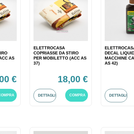
ELETTROCASA
ELETTROCASA
IRO
COPRIASSE DA STIRO
DECAL LIQUI
ACC AS
PER MOBILETTO (ACC AS
MACCHINE CA
37)
AS 42)
00 €
18,00 €
COMPRA
COMPRA
DETTAGLI
DETTAGLI