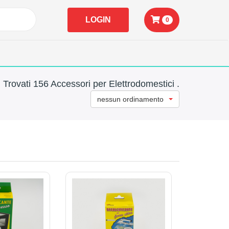
LOGIN
0
Trovati 156 Accessori per Elettrodomestici .
nessun ordinamento