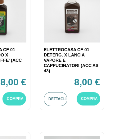
 CF 01
ELETTROCASA CF 01
DO X
DETERG. X LANCIA
FFE' (ACC
VAPORE E
CAPPUCINATORI (ACC AS
43)
8,00 €
8,00 €
COMPRA
COMPRA
DETTAGLI