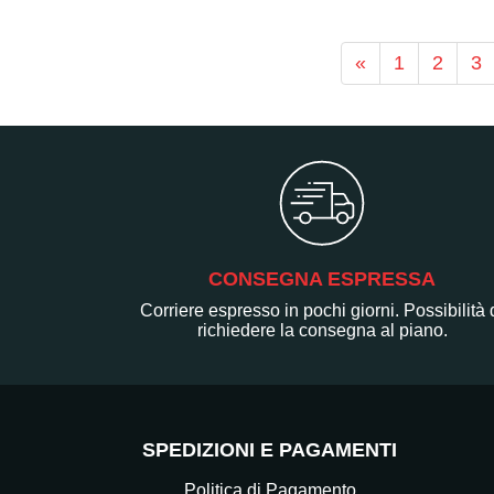
«
1
2
3
CONSEGNA ESPRESSA
Corriere espresso in pochi giorni. Possibilità 
richiedere la consegna al piano.
SPEDIZIONI E PAGAMENTI
Politica di Pagamento