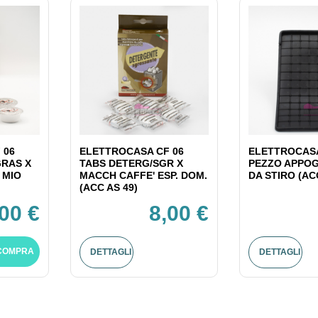
 06
ELETTROCASA CF 06
ELETTROCASA
GRAS X
TABS DETERG/SGR X
PEZZO APPOG
 MIO
MACCH CAFFE' ESP. DOM.
DA STIRO (AC
(ACC AS 49)
,00 €
8,00 €
COMPRA
DETTAGLI
DETTAGLI