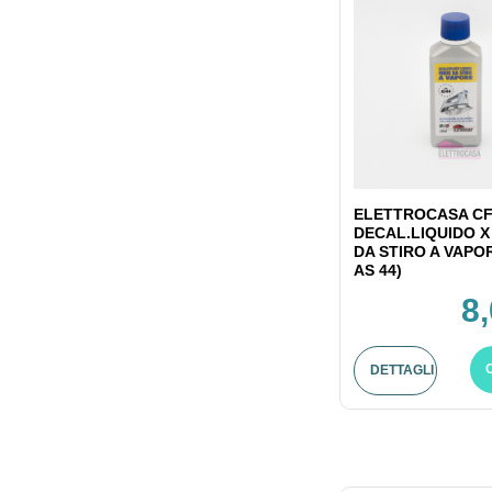
ELETTROCASA CF
DECAL.LIQUIDO X
DA STIRO A VAPO
AS 44)
8
DETTAGLI