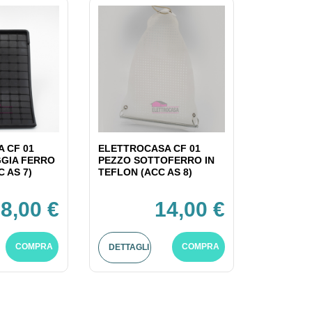
 CF 01
ELETTROCASA CF 01
GIA FERRO
PEZZO SOTTOFERRO IN
C AS 7)
TEFLON (ACC AS 8)
8,00 €
14,00 €
COMPRA
COMPRA
DETTAGLI