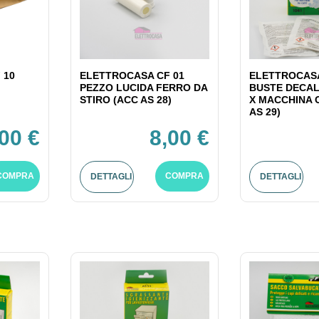
 10
ELETTROCASA CF 01
ELETTROCASA
PEZZO LUCIDA FERRO DA
BUSTE DECAL
STIRO (ACC AS 28)
X MACCHINA 
AS 29)
,00 €
8,00 €
COMPRA
COMPRA
DETTAGLI
DETTAGLI