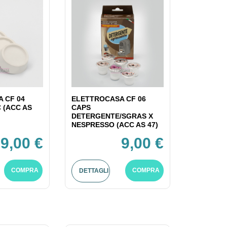
 CF 04
ELETTROCASA CF 06
C (ACC AS
CAPS
DETERGENTE/SGRAS X
NESPRESSO (ACC AS 47)
9,00 €
9,00 €
COMPRA
COMPRA
DETTAGLI