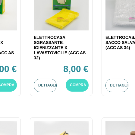
ELETTROCASA
ELETTROCASA
 X
SGRASSANTE-
SACCO SALV
IGIENIZZANTE X
(ACC AS 34)
ACC AS
LAVASTOVIGLIE (ACC AS
32)
,00 €
8,00 €
COMPRA
COMPRA
DETTAGLI
DETTAGLI