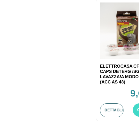
ELETTROCASA CF
CAPS DETERG /S
LAVAZZA/A MODO
(ACC AS 48)
9
DETTAGLI