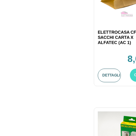
ELETTROCASA CF
SACCHI CARTA X
ALFATEC (AC 1)
8
DETTAGLI