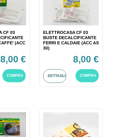
 CF 03
ELETTROCASA CF 03
CIFICANTE
BUSTE DECALCIFICANTE
CAFFE' (ACC
FERRI E CALDAIE (ACC AS
30)
8,00 €
8,00 €
COMPRA
COMPRA
DETTAGLI