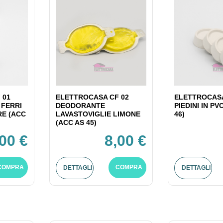
 01
ELETTROCASA CF 02
ELETTROCASA
 FERRI
DEODORANTE
PIEDINI IN PV
RE (ACC
LAVASTOVIGLIE LIMONE
46)
(ACC AS 45)
,00 €
8,00 €
COMPRA
COMPRA
DETTAGLI
DETTAGLI