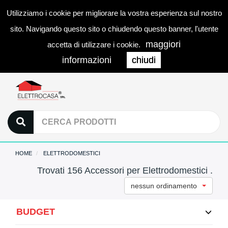
Utilizziamo i cookie per migliorare la vostra esperienza sul nostro
0
LOGIN
Togg
sito. Navigando questo sito o chiudendo questo banner, l'utente
navi
maggiori
accetta di utilizzare i cookie.
informazioni
chiudi
HOME
ELETTRODOMESTICI
Trovati 156 Accessori per Elettrodomestici .
nessun ordinamento
BUDGET