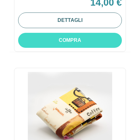
14,00 €
DETTAGLI
COMPRA