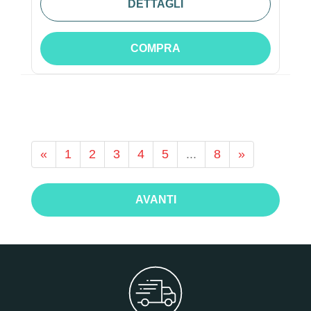
DETTAGLI
COMPRA
«
1
2
3
4
5
...
8
»
AVANTI