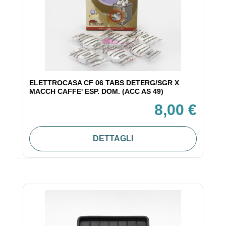
ELETTROCASA CF 06 TABS DETERG/SGR X
MACCH CAFFE' ESP. DOM. (ACC AS 49)
8,00 €
DETTAGLI