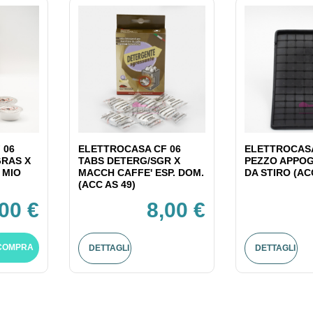
 06
ELETTROCASA CF 06
ELETTROCASA
GRAS X
TABS DETERG/SGR X
PEZZO APPOG
 MIO
MACCH CAFFE' ESP. DOM.
DA STIRO (AC
(ACC AS 49)
,00 €
8,00 €
COMPRA
DETTAGLI
DETTAGLI