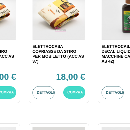
ELETTROCASA
ELETTROCASA
IRO
COPRIASSE DA STIRO
DECAL LIQUI
ACC AS
PER MOBILETTO (ACC AS
MACCHINE CA
37)
AS 42)
00 €
18,00 €
COMPRA
COMPRA
DETTAGLI
DETTAGLI