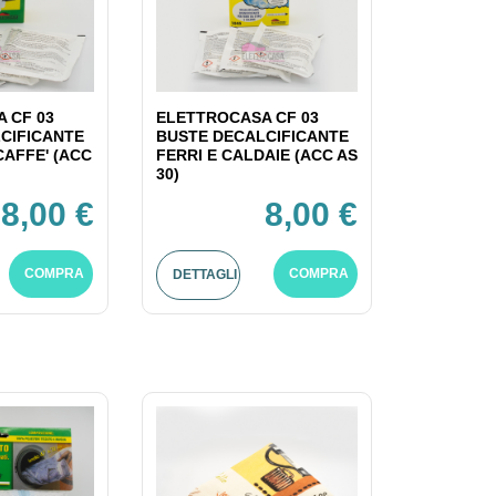
 CF 03
ELETTROCASA CF 03
CIFICANTE
BUSTE DECALCIFICANTE
CAFFE' (ACC
FERRI E CALDAIE (ACC AS
30)
8,00 €
8,00 €
COMPRA
COMPRA
DETTAGLI