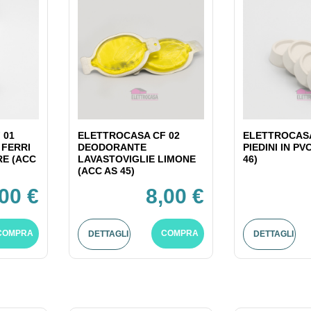
 01
ELETTROCASA CF 02
ELETTROCASA
 FERRI
DEODORANTE
PIEDINI IN PV
RE (ACC
LAVASTOVIGLIE LIMONE
46)
(ACC AS 45)
,00 €
8,00 €
COMPRA
COMPRA
DETTAGLI
DETTAGLI