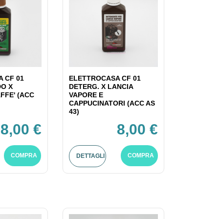
 CF 01
ELETTROCASA CF 01
DO X
DETERG. X LANCIA
FFE' (ACC
VAPORE E
CAPPUCINATORI (ACC AS
43)
8,00 €
8,00 €
COMPRA
COMPRA
DETTAGLI