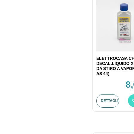
ELETTROCASA CF
DECAL.LIQUIDO X
DA STIRO A VAPO
AS 44)
8
DETTAGLI