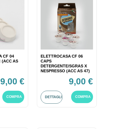
 CF 04
ELETTROCASA CF 06
C (ACC AS
CAPS
DETERGENTE/SGRAS X
NESPRESSO (ACC AS 47)
9,00 €
9,00 €
COMPRA
COMPRA
DETTAGLI