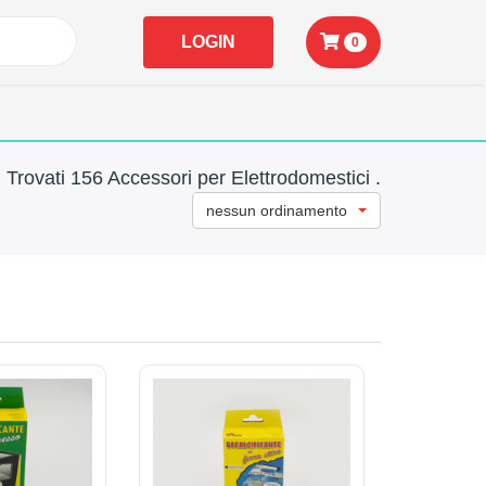
LOGIN
0
Trovati 156 Accessori per Elettrodomestici .
nessun ordinamento