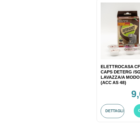
ELETTROCASA CF
CAPS DETERG /S
LAVAZZA/A MODO
(ACC AS 48)
9
DETTAGLI