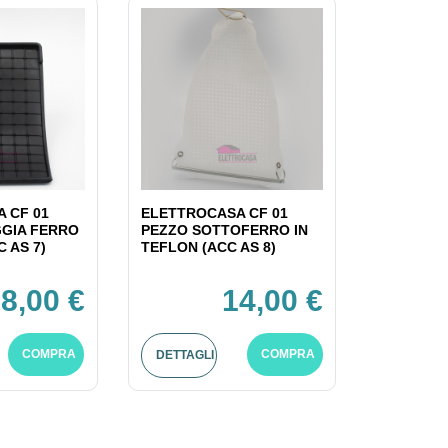
 CF 01
ELETTROCASA CF 01
GIA FERRO
PEZZO SOTTOFERRO IN
C AS 7)
TEFLON (ACC AS 8)
8,00 €
14,00 €
COMPRA
COMPRA
DETTAGLI