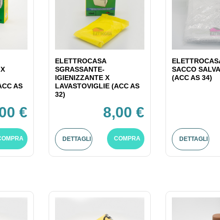
ELETTROCASA
ELETTROCASA
 X
SGRASSANTE-
SACCO SALV
IGIENIZZANTE X
(ACC AS 34)
ACC AS
LAVASTOVIGLIE (ACC AS
32)
,00 €
8,00 €
COMPRA
COMPRA
DETTAGLI
DETTAGLI