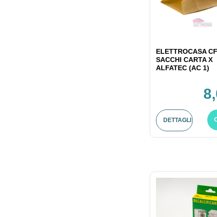
ELETTROCASA CF
SACCHI CARTA X
ALFATEC (AC 1)
8
DETTAGLI