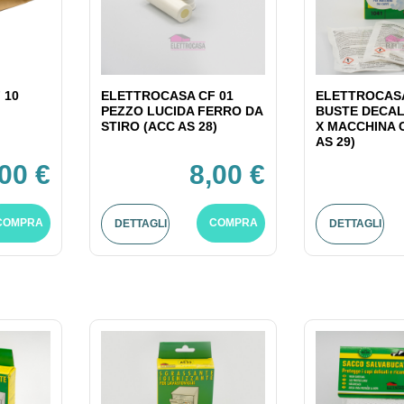
 10
ELETTROCASA CF 01
ELETTROCASA
PEZZO LUCIDA FERRO DA
BUSTE DECAL
STIRO (ACC AS 28)
X MACCHINA 
AS 29)
,00 €
8,00 €
COMPRA
COMPRA
DETTAGLI
DETTAGLI