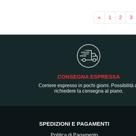
«
1
2
3
CONSEGNA ESPRESSA
Corriere espresso in pochi giorni. Possibilità 
richiedere la consegna al piano.
SPEDIZIONI E PAGAMENTI
Politica di Pagamento